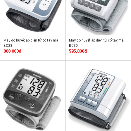
Máy đo huyết áp điện tử cổ tay mã
Máy đo huyết áp điện tử cổ tay mã
BC28
BC30
800,000đ
595,000đ