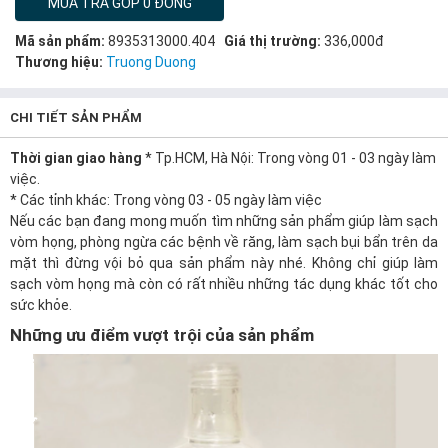
MUA TRẢ GÓP 0 ĐỒNG
Mã sản phẩm:
8935313000.404
Giá thị trường:
336,000đ
Thương hiệu:
Truong Duong
CHI TIẾT SẢN PHẨM
Thời gian giao hàng
* Tp.HCM, Hà Nội: Trong vòng 01 - 03 ngày làm
việc.
* Các tỉnh khác: Trong vòng 03 - 05 ngày làm việc
Nếu các bạn đang mong muốn tìm những sản phẩm giúp làm sạch
vòm họng, phòng ngừa các bệnh về
răng
, làm sạch bụi bẩn trên
da
mặt thì đừng vội bỏ qua sản phẩm này nhé. Không chỉ giúp làm
sạch vòm họng mà còn có rất nhiều những tác dụng khác tốt cho
sức khỏe
.
Những ưu điểm vượt trội của sản phẩm