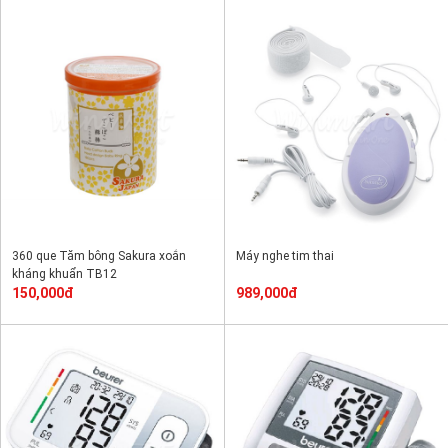
360 que Tăm bông Sakura xoắn
Máy nghe tim thai
kháng khuẩn TB12
150,000đ
989,000đ