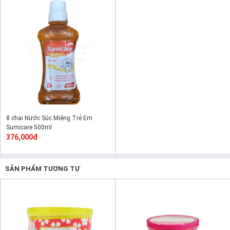
8 chai Nước Súc Miệng Trẻ Em
Sumicare 500ml
376,000đ
SẢN PHẨM TƯƠNG TỰ