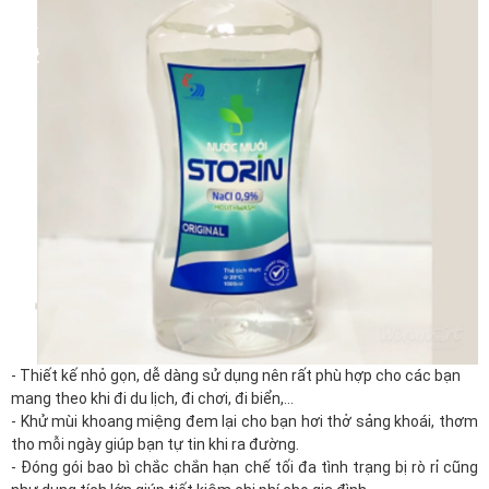
- Thiết kế nhỏ gọn, dễ dàng sử dụng nên rất phù hợp cho các bạn
mang theo khi đi
du lịch
, đi chơi, đi biển,…
- Khử mùi khoang miệng đem lại cho bạn hơi thở sảng khoái, thơm
tho mỗi ngày giúp bạn tự tin khi ra đường.
- Đóng gói bao bì chắc chắn hạn chế tối đa tình trạng bị rò rỉ cũng