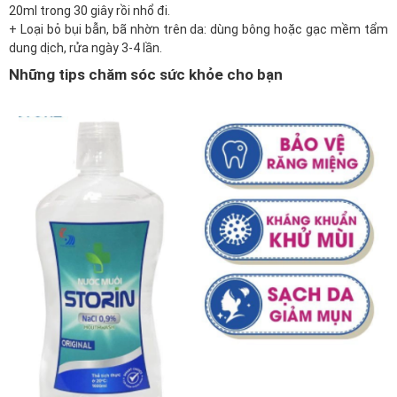
20ml trong 30 giây rồi nhổ đi.
+ Loại bỏ bụi bẫn, bã nhờn trên da: dùng bông hoặc gạc mềm tẩm
dung dịch, rửa ngày 3-4 lần.
Những tips chăm sóc sức khỏe cho bạn