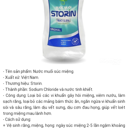
- Tên sản phẩm: Nước muối súc miệng.
- Xuất xứ: Việt Nam.
- Thương hiệu: Storin.
- Thành phần: Sodium Chloride và nước tinh khiết.
- Công dụng: Loại bỏ các vi khuẩn gây hôi miệng, viêm nướu, làm
sạch răng, loại bỏ các mảng bám thức ăn, ngăn ngừa vi khuẩn sinh
sôi và sâu răng, làm dịu vết sưng, dịu cơn đau họng, giúp vết loét
trong miệng mau lành hơn.
- Cách sử dụng:
+ Vệ sinh răng, miệng, họng: ngày súc miệng 2-5 lần ngậm khoảng