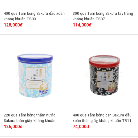
400 que Tăm bông Sakura đầu xoắn
300 que Tăm bông Sakura tẩy trang
kháng khuẩn TB03
kháng khuẩn TB07
128,000đ
114,000đ
220 que Tăm bông thấm nước
400 que Tăm bông đen Sakura đầu
Sakura thân giấy, kháng khuẩn
xoắn thân giấy, kháng khuẩn TB11
TB10
126,000đ
74,000đ