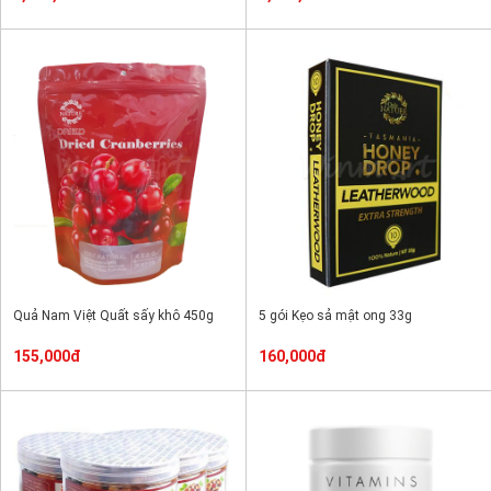
Quả Nam Việt Quất sấy khô 450g
5 gói Kẹo sả mật ong 33g
155,000đ
160,000đ