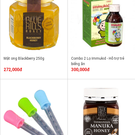
Mật ong Blackberry 250g
Combo 2 Lọ Immukid - Hỗ trợ trẻ
biếng ăn
272,000đ
300,000đ