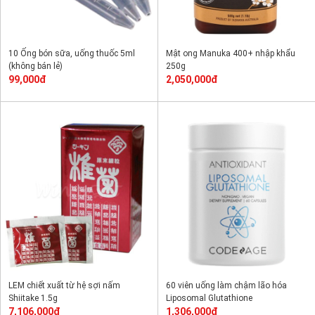
10 Ống bón sữa, uống thuốc 5ml
Mật ong Manuka 400+ nhập khẩu
(không bán lẻ)
250g
99,000đ
2,050,000đ
LEM chiết xuất từ hệ sợi nấm
60 viên uống làm chậm lão hóa
Shiitake 1.5g
Liposomal Glutathione
7,106,000đ
1,306,000đ