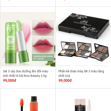
Set 3 cây Son dưỡng ẩm đổi màu
Phấn kẻ chân mày SR 3 màu tặng
tinh chất lô hội Kiss Beauty 3.5g
chổi (cọ)
99,000đ
99,000đ