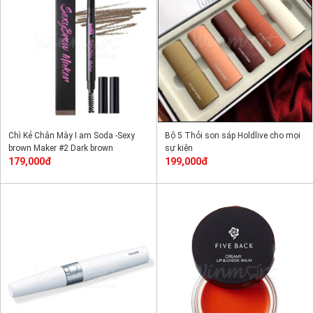
Chì Kẻ Chân Mày I am Soda -Sexy
Bộ 5 Thỏi son sáp Holdlive cho mọi
brown Maker #2 Dark brown
sự kiện
179,000đ
199,000đ