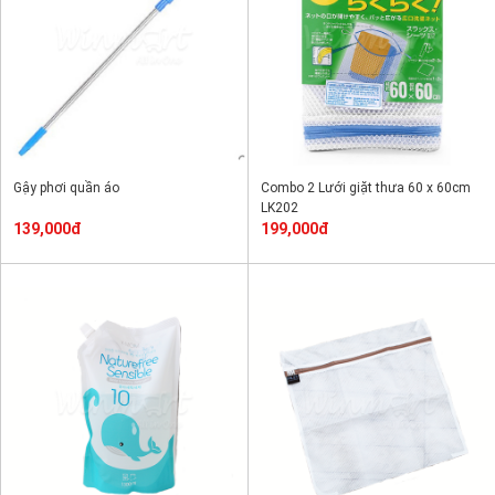
Gậy phơi quần áo
Combo 2 Lưới giặt thưa 60 x 60cm
LK202
139,000đ
199,000đ