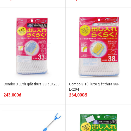
Combo 3 Lưới giặt thưa 33R LK203
Combo 3 Túi lưới giặt thưa 38R
LK204
243,000đ
264,000đ