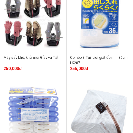
Máy sấy khô, khử mùi Giầy và Tất
Combo 3 Túi lưới giặt đồ mịn 36cm
LK207
250,000đ
255,000đ