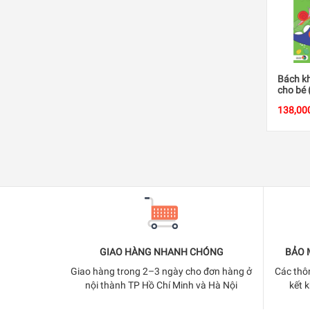
Bách kh
cho bé 
138,00
GIAO HÀNG NHANH CHÓNG
BẢO 
Giao hàng trong 2–3 ngày cho đơn hàng ở
Các thô
nội thành TP Hồ Chí Minh và Hà Nội
kết 