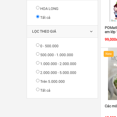
HOA LONG
Tất cả
POMath 
LỌC THEO GIÁ
em lớp 
99,000
0 - 500.000
New
500.000 - 1.000.000
1.000.000 - 2.000.000
2.000.000 - 5.000.000
Trên 5.000.000
Tất cả
Các món