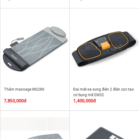
Thảm massage MG280
Đai mát-xa xung điện 2 điện cực tạo
cơ bụng mã EM32
7,850,000đ
1,400,000đ