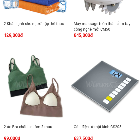
2 Khăn lạnh cho người tập thể thao
Máy massage toàn thân cầm tay
công nghệ mới CM50
129,000đ
845,000đ
2 áo Bra chất len tăm 2 màu
Cân điện tử mặt kính GS205
99,000đ
637,500đ