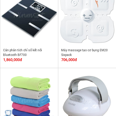
Cân phân tích chỉ số kết nối
Máy massage tạo cơ bụng EM20
Bluetooth BF700
Sixpack
1,860,000đ
706,000đ