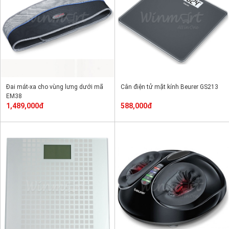
Đai mát-xa cho vùng lưng dưới mã
Cân điện tử mặt kính Beurer GS213
EM38
1,489,000đ
588,000đ