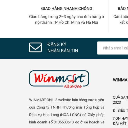
GIAO HÀNG NHANH CHÓNG
BẢO 
Giao hàng trong 2–3 ngày cho đơn hàng ở
Các thô
nội thành TP Hồ Chí Minh và Hà Nội
kết 
ĐĂNG KÝ
NHẬN BẢN TIN
WINMA
QUÀ SAN
WINMART.ONL là website bán hàng trực tuyến
2023
của Công ty TNHH Thương mại Tổng hợp và
ĐI SIÊU
Dịch vụ Hoa Long (HOA LONG) có Giấy phép
? ON HA
kinh doanh số 0105503610 do ở Kế hoạch và
ĐÃI HẾT