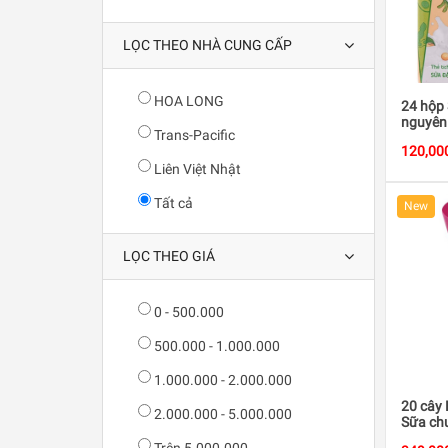
LỌC THEO NHÀ CUNG CẤP
HOA LONG
24 hộp
nguyên 
Trans-Pacific
120,00
Liên Việt Nhật
Tất cả
New
LỌC THEO GIÁ
0 - 500.000
500.000 - 1.000.000
1.000.000 - 2.000.000
20 cây
2.000.000 - 5.000.000
Sữa chu