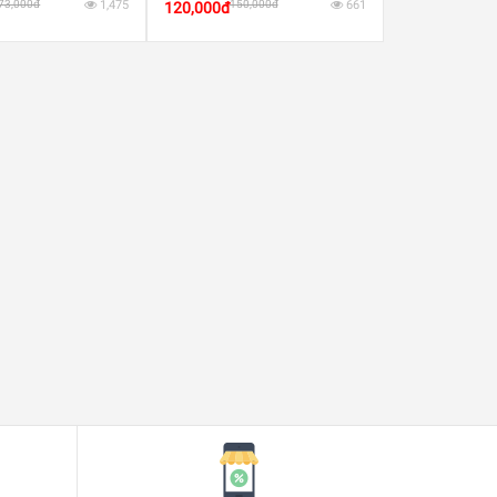
73,000đ
1,475
150,000đ
661
120,000đ