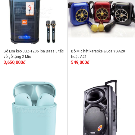
Bộ Loa kéo JBZ-1206 loa Bass 3 tấc
Bộ Mic hát karaoke & Loa YS-A20
vỏ gỗ tặng 2 Mic
hoặc A21
3,650,000đ
549,000đ