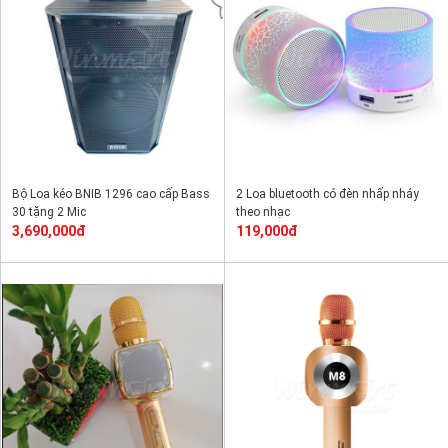
Bộ Loa kéo BNIB 1296 cao cấp Bass
2 Loa bluetooth có đèn nhấp nháy
30 tặng 2 Mic
theo nhạc
3,690,000đ
119,000đ