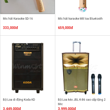
Mic hát Karaoke SD-16
Míc hát karaoke M8 loa Bluetooth
333,000đ
659,000đ
Bộ Loa di động Koda KD
Bộ Loa kéo JBL K-86 cao cấp tặng 2
Mic
3,449,000đ
3,999,000đ