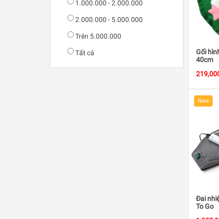
1.000.000 - 2.000.000
2.000.000 - 5.000.000
Trên 5.000.000
Gối hìn
Tất cả
40cm
219,00
New
Đai nhi
To Go