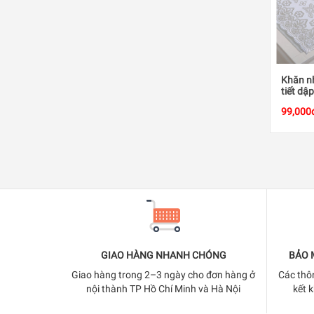
Khăn nh
tiết dậ
99,000
GIAO HÀNG NHANH CHÓNG
BẢO 
Giao hàng trong 2–3 ngày cho đơn hàng ở
Các thô
nội thành TP Hồ Chí Minh và Hà Nội
kết 