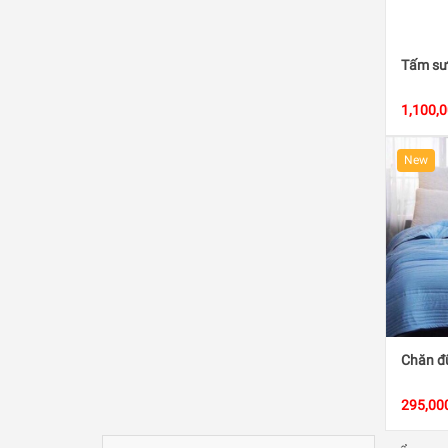
Tấm sư
1,100,
New
Chăn đ
295,00