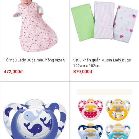
Túi ngủ Lady Bugs màu hồng size S
Set 3 khăn quấn Musin Lady Bugs
102cm x 102cm
472,000đ
879,000đ