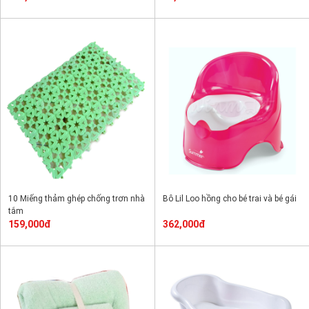
10 Miếng thảm ghép chống trơn nhà
Bô Lil Loo hồng cho bé trai và bé gái
tắm
159,000đ
362,000đ