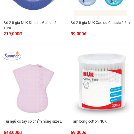
Bộ 2 ti giả NUK Silicone Genius 6-
Bộ 2 ti giả NUK Cao su Classic 0-6m
18m
219,000đ
99,000đ
Túi ngủ có tay có chấm hồng size L
Tăm bông cotton NUK
648,000đ
69,000đ