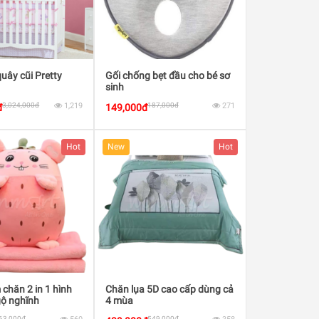
quây cũi Pretty
Gối chống bẹt đầu cho bé sơ
sinh
3,024,000đ
1,219
187,000đ
271
đ
149,000đ
Hot
New
Hot
 chăn 2 in 1 hình
Chăn lụa 5D cao cấp dùng cả
gộ nghĩnh
4 mùa
63,000đ
549,000đ