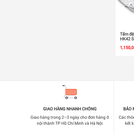
Tấm đệ
HK42 S
1,150,
GIAO HÀNG NHANH CHÓNG
BẢO 
Giao hàng trong 2–3 ngày cho đơn hàng ở
Các thô
nội thành TP Hồ Chí Minh và Hà Nội
kết 