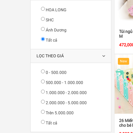
HOA LONG
SHC
Ánh Dương
Túi ngủ
M
Tất cả
472,00
LỌC THEO GIÁ
New
0 - 500.000
500.000 - 1.000.000
1.000.000 - 2.000.000
2.000.000 - 5.000.000
Trên 5.000.000
26 Miến
Tất cả
cho bé 