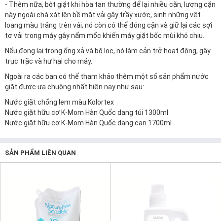
- Thêm nữa, bột giặt khi hòa tan thường để lại nhiều cặn, lượng cặn
này ngoài chà xát lên bề mặt vải gây trầy xước, sinh những vệt
loang màu trắng trên vải, nó còn có thể đóng cặn và giữ lại các sợi
tơ vải trong máy gây nấm mốc khiến máy giặt bốc mùi khó chịu.
Nếu đọng lại trong ống xả và bộ lọc, nó làm cản trở hoạt động, gây
trục trặc và hư hại cho máy.
Ngoài ra các bạn có thể tham khảo thêm một số sản phẩm nước
giặt được ưa chuộng nhất hiện nay như sau:
Nước giặt chống lem màu Kolortex
Nước giặt hữu cơ K-Mom Hàn Quốc dạng túi 1300ml
Nước giặt hữu cơ K-Mom Hàn Quốc dạng can 1700ml
SẢN PHẨM LIÊN QUAN