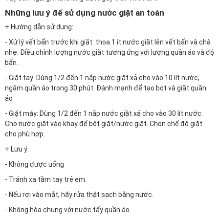
Những lưu ý để sử dụng nước giặt an toàn
+ Hướng dẫn sử dụng:
- Xử lý vết bẩn trước khi giặt: thoa 1 ít nước giặt lên vết bẩn và chà
nhẹ. Điều chỉnh lượng nước giặt tương ứng với lượng quần áo và độ
bẩn.
- Giặt tay: Dùng 1/2 đến 1 nắp nước giặt xả cho vào 10 lít nước,
ngâm quần áo trong 30 phút. Đánh mạnh để tạo bọt và giặt quần
áo
- Giặt máy: Dùng 1/2 đến 1 nắp nước giặt xả cho vào 30 lít nước.
Cho nước giặt vào khay để bột giặt/nước giặt. Chọn chế độ giặt
cho phù hợp.
+ Lưu ý:
- Không được uống
- Tránh xa tầm tay trẻ em.
- Nếu rơi vào mắt, hãy rửa thật sạch bằng nước.
- Không hòa chung với nước tẩy quần áo.