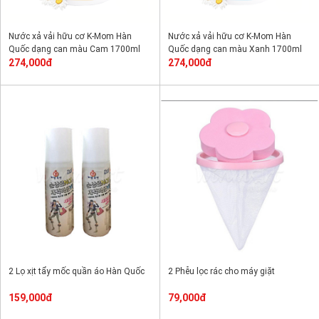
Nước xả vải hữu cơ K-Mom Hàn
Nước xả vải hữu cơ K-Mom Hàn
Quốc dạng can màu Cam 1700ml
Quốc dạng can màu Xanh 1700ml
274,000đ
274,000đ
2 Lọ xịt tẩy mốc quần áo Hàn Quốc
2 Phễu lọc rác cho máy giặt
159,000đ
79,000đ