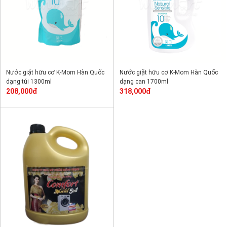
Nước giặt hữu cơ K-Mom Hàn Quốc
Nước giặt hữu cơ K-Mom Hàn Quốc
dạng túi 1300ml
dạng can 1700ml
208,000đ
318,000đ