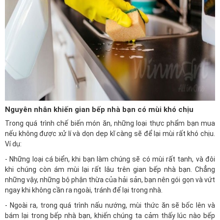
Nguyên nhân khiến gian bếp nhà bạn có mùi khó chịu
Trong quá trình chế biến món ăn, những loại thực phẩm bạn mua
nếu không được xử lí và dọn dẹp kĩ càng sẽ để lại mùi rất khó chịu.
Ví dụ:
- Những loại cá biển, khi bạn làm chúng sẽ có mùi rất tanh, và đôi
khi chúng còn ám mùi lại rất lâu trên gian bếp nhà bạn. Chẳng
những vậy, những bộ phận thừa của hải sản, bạn nên gói gọn và vứt
ngay khi không cần ra ngoài, tránh để lại trong nhà.
- Ngoài ra, trong quá trình nấu nướng, mùi thức ăn sẽ bốc lên và
bám lại trong bếp nhà bạn, khiến chúng ta cảm thấy lúc nào bếp