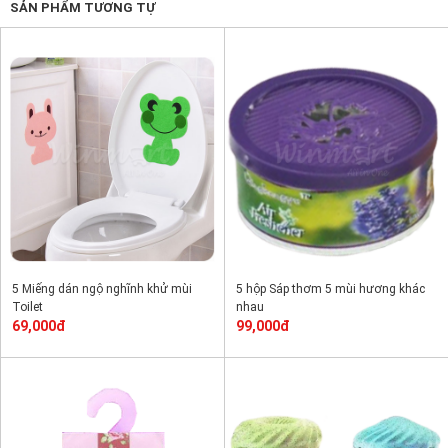
SẢN PHẨM TƯƠNG TỰ
5 Miếng dán ngộ nghĩnh khử mùi
5 hộp Sáp thơm 5 mùi hương khác
Toilet
nhau
69,000đ
99,000đ