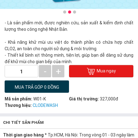
- Là sản phẩm mới, được nghiên cứu, sản xuất & kiểm định chất
lượng theo công nghệ Nhật Bản.
- Khả năng khử mùi ưu việt do thành phần có chứa hợp chất
CLO2, an toàn cho người sử dụng & môi trường.
- Thiết kế bình xịt thông minh, tiện lợi, giúp bạn dễ dàng sử dụng
để khử mùi cho gian bếp của mình.
-
+
Mua ngay
1
MUA TRẢ GÓP 0 ĐỒNG
Mã sản phẩm:
W01-K
Giá thị trường:
327,000đ
Thương hiệu:
CLODEWASH
CHI TIẾT SẢN PHẨM
Thời gian giao hàng
* Tp.HCM, Hà Nội: Trong vòng 01 - 03 ngày làm