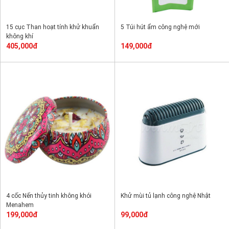
15 cục Than hoạt tính khử khuẩn
5 Túi hút ẩm công nghệ mới
không khí
405,000đ
149,000đ
4 cốc Nến thủy tinh không khói
Khử mùi tủ lạnh công nghệ Nhật
Menahem
199,000đ
99,000đ