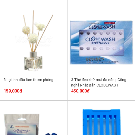
3 Lọ tinh dầu làm thơm phòng
3 Thẻ đeo khử mùi đa năng Công
nghệ Nhật Bản CLODEWASH
159,000đ
450,000đ