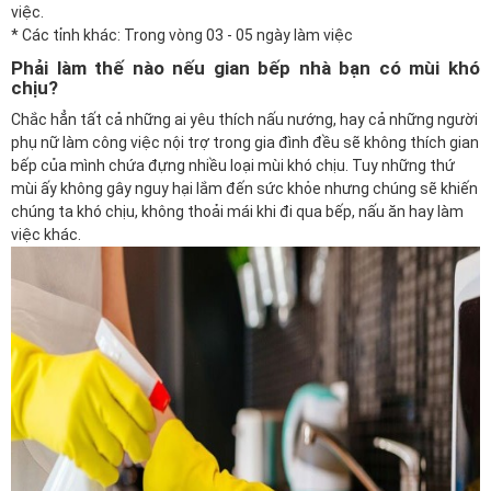
việc.
* Các tỉnh khác: Trong vòng 03 - 05 ngày làm việc
Phải làm thế nào nếu gian bếp nhà bạn có mùi khó
chịu?
Chắc hẳn tất cả những ai yêu thích nấu nướng, hay cả những người
phụ nữ làm công việc nội trợ trong gia đình đều sẽ không thích gian
bếp của mình chứa đựng nhiều loại mùi khó chịu. Tuy những thứ
mùi ấy không gây nguy hại lắm đến sức khỏe nhưng chúng sẽ khiến
chúng ta khó chịu, không thoải mái khi đi qua bếp, nấu ăn hay làm
việc khác.