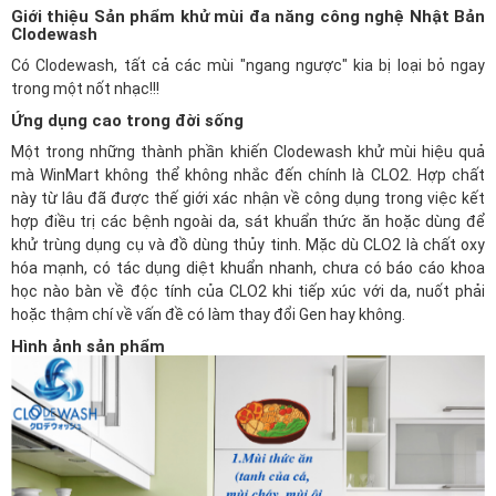
Giới thiệu Sản phẩm khử mùi đa năng công nghệ Nhật Bản
Clodewash
Có
Clodewash
, tất cả các mùi "ngang ngược" kia bị loại bỏ ngay
trong một nốt nhạc!!!
Ứng dụng cao trong đời sống
Một trong những thành phần khiến Clodewash khử mùi hiệu quả
mà
WinMart
không thể không nhắc đến chính là CLO2. Hợp chất
này từ lâu đã được thế giới xác nhận về công dụng trong việc kết
hợp điều trị các bệnh ngoài da, sát khuẩn thức ăn hoặc dùng để
khử trùng dụng cụ và đồ dùng thủy tinh. Mặc dù CLO2 là chất oxy
hóa mạnh, có tác dụng diệt khuẩn nhanh, chưa có báo cáo khoa
học nào bàn về độc tính của CLO2 khi tiếp xúc với da, nuốt phải
hoặc thậm chí về vấn đề có làm thay đổi Gen hay không.
Hình ảnh sản phẩm