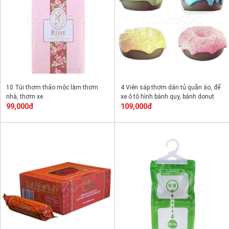
10 Túi thơm thảo mộc làm thơm
4 Viên sáp thơm dán tủ quần áo, để
nhà, thơm xe
xe ô tô hình bánh quy, bánh donut
99,000đ
109,000đ