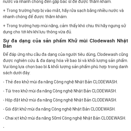
nước và nhanh chóng đến gặp bác sĩ để được thăm khám.
+ Trong trường hợp bị vào mắt, hãy rửa sạch bằng nhiều nước và
nhanh chóng đế được thăm khám.
+ Trong trường hợp mùi nặng, cảm thấy khó chịu thì hãy ngưng sử
dụng cho tới khi khí lưu thông vừa đủ.
Sự đa dạng của sản phẩm Khử mùi Clodewash Nhật
Bản
Để đáp ứng nhu cầu đa dạng của người tiêu dùng, Clodewash cũng
được nghiên cứu & đa dạng hóa về bao bì và khối lượng sản phẩm.
Vui lòng lựa chọn bao bì & khối lượng sản phẩm phù hợp trong danh
sách dưới đây:
-
Thẻ đeo khử mùi đa năng Công nghệ Nhật Bản CLODEWASH.
-
Túi treo khử mùi đa năng Công nghệ Nhật Bản CLODEWASH.
-
Hộp đặt khử mùi đa năng Công nghệ Nhật Bản CLODEWASH.
-
Gói đặt khử mùi đa năng Công nghệ Nhật Bản CLODEWASH.
-
Chai xịt khử mùi đa năng 50ml Công nghệ Nhật Bản CLODEWASH.
-