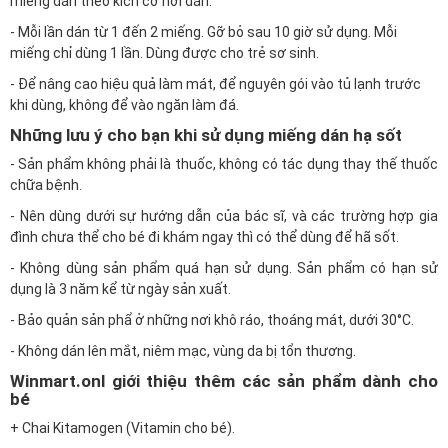
miếng dán theo kích cỡ nơi dán.
- Mỗi lần dán từ 1 đến 2 miếng. Gỡ bỏ sau 10 giờ sử dụng. Mỗi
miếng chỉ dùng 1 lần. Dùng được cho trẻ sơ sinh.
- Để nâng cao hiệu quả làm mát, để nguyên gói vào tủ lạnh trước
khi dùng, không để vào ngăn làm đá.
Những lưu ý cho bạn khi sử dụng miếng dán hạ sốt
- Sản phẩm không phải là thuốc, không có tác dụng thay thế thuốc
chữa bệnh.
- Nên dùng dưới sự hướng dẫn của bác sĩ, và các trường hợp gia
đình chưa thể cho bé đi khám ngay thì có thể dùng để hã sốt.
- Không dùng sản phẩm quá hạn sử dụng. Sản phẩm có hạn sử
dụng là 3 năm kể từ ngày sản xuất.
- Bảo quản sản phẩ ở những nơi khô ráo, thoáng mát, dưới 30°C.
- Không dán lên mắt, niêm mạc, vùng da bị tổn thương.
Winmart.onl giới thiệu thêm các sản phẩm dành cho
bé
+
Chai Kitamogen (Vitamin cho bé).