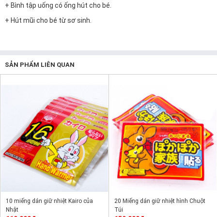
+
Bình tập uống có ống hút cho bé.
+
Hút mũi cho bé từ sơ sinh.
SẢN PHẨM LIÊN QUAN
10 miếng dán giữ nhiệt Kairo của
20 Miếng dán giữ nhiệt hình Chuột
Nhật
Túi