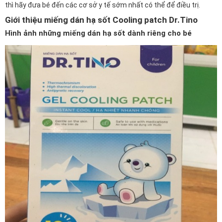
thì hãy đưa bé đến các cơ sở y tế sớm nhất có thể để điều trị.
Giới thiệu miếng dán hạ sốt Cooling patch Dr.Tino
Hình ảnh những miếng dán hạ sốt dành riêng cho bé