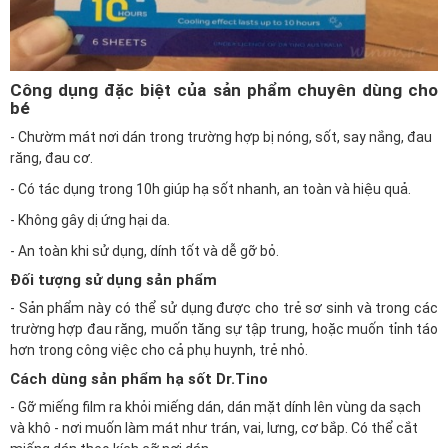
Công dụng đặc biệt của sản phẩm chuyên dùng cho
bé
- Chườm mát nơi dán trong trường hợp bị nóng, sốt, say nắng, đau
răng, đau cơ.
- Có tác dụng trong 10h giúp hạ sốt nhanh, an toàn và hiệu quả.
- Không gây dị ứng hại da.
- An toàn khi sử dụng, dính tốt và dễ gỡ bỏ.
Đối tượng sử dụng sản phẩm
- Sản phẩm này có thể sử dụng được cho trẻ sơ sinh và trong các
trường hợp đau răng, muốn tăng sự tập trung, hoặc muốn tỉnh táo
hơn trong công việc cho cả phụ huynh, trẻ nhỏ.
Cách dùng sản phẩm hạ sốt Dr.Tino
- Gỡ miếng film ra khỏi miếng dán, dán mặt dính lên vùng da sạch
và khô - nơi muốn làm mát như trán, vai, lưng, cơ bắp. Có thể cắt