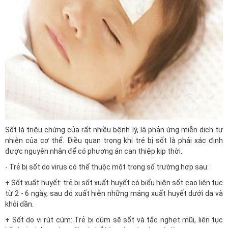
Sốt là triệu chứng của rất nhiều bệnh lý, là phản ứng miễn dịch tự
nhiên của cơ thể. Điều quan trọng khi trẻ bị sốt là phải xác định
được nguyên nhân để có phương án can thiệp kịp thời.
- Trẻ bị sốt do virus có thể thuộc một trong số trường hợp sau:
+ Sốt xuất huyết: trẻ bị sốt xuất huyết có biểu hiện sốt cao liên tục
từ 2 - 6 ngày, sau đó xuất hiện những mảng xuất huyết dưới da và
khỏi dần.
+ Sốt do vi rút cúm: Trẻ bị cúm sẽ sốt và tắc nghẹt mũi, liên tục