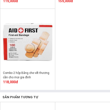
119,000đ
159,000đ
Combo 2 hộp Băng che vết thương
cần cho mọi gia đình
118,000đ
SẢN PHẨM TƯƠNG TỰ