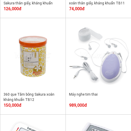
Sakura thân giấy, kháng khuẩn
xoắn thân giấy, kháng khuẩn TB11
TB10
126,000đ
74,000đ
360 que Tăm bông Sakura xoắn
Máy nghe tim thai
kháng khuẩn TB12
150,000đ
989,000đ