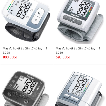
Máy đo huyết áp điện tử cổ tay mã
Máy đo huyết áp điện tử cổ tay mã
BC28
BC30
800,000đ
595,000đ