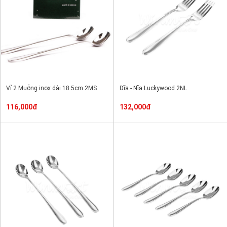
Vỉ 2 Muỗng inox dài 18.5cm 2MS
Dĩa - Nĩa Luckywood 2NL
116,000đ
132,000đ