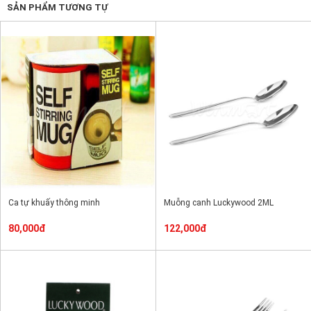
SẢN PHẨM TƯƠNG TỰ
Ca tự khuấy thông minh
Muỗng canh Luckywood 2ML
80,000đ
122,000đ