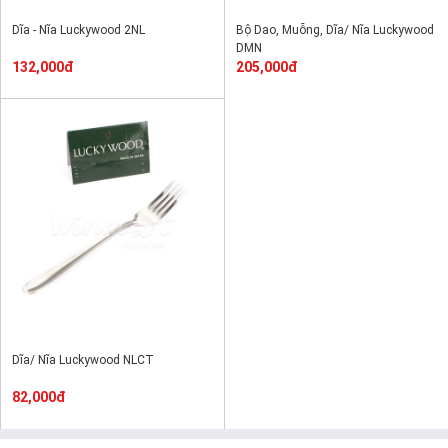
Dĩa - Nĩa Luckywood 2NL
Bộ Dao, Muỗng, Dĩa/ Nĩa Luckywood
DMN
132,000đ
205,000đ
Dĩa/ Nĩa Luckywood NLCT
82,000đ