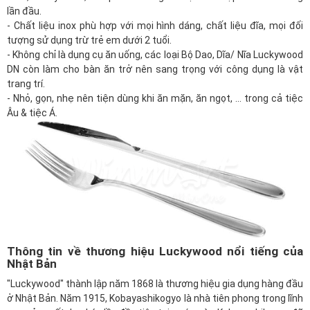
lần đầu.
- Chất liệu inox phù hợp với mọi hình dáng, chất liệu đĩa, mọi đối
tượng sử dụng trừ trẻ em dưới 2 tuổi.
- Không chỉ là
dụng cụ ăn uống
, các loại Bộ Dao, Dĩa/ Nĩa Luckywood
DN còn làm cho bàn ăn trở nên sang trọng với công dụng là vật
trang trí.
- Nhỏ, gọn, nhẹ nên tiện dùng khi ăn mặn, ăn ngọt, ... trong cả tiệc
Âu & tiệc Á.
Thông tin về thương hiệu Luckywood nổi tiếng của
Nhật Bản
"
Luckywood
" thành lập năm 1868 là thương hiệu gia dụng hàng đầu
ở Nhật Bản. Năm 1915, Kobayashikogyo là nhà tiên phong trong lĩnh