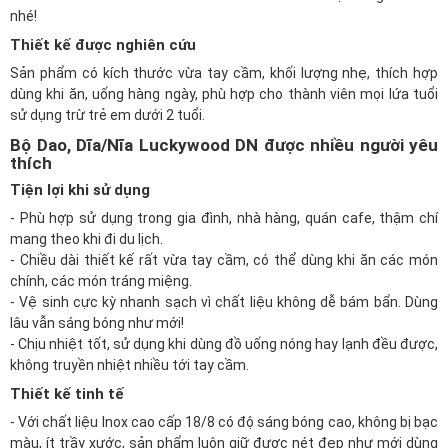
nhé!
Thiết kế được nghiên cứu
Sản phẩm có kích thước vừa tay cầm, khối lượng nhẹ, thích hợp
dùng khi ăn, uống hàng ngày, phù hợp cho thành viên mọi lứa tuổi
sử dụng trừ trẻ em dưới 2 tuổi.
Bộ Dao, Dĩa/Nĩa Luckywood DN được nhiều người yêu
thích
Tiện lợi khi sử dụng
- Phù hợp sử dụng trong gia đình, nhà hàng, quán cafe, thậm chí
mang theo khi đi du lịch.
- Chiều dài thiết kế rất vừa tay cầm, có thể dùng khi ăn các món
chính, các món tráng miệng.
- Vệ sinh cực kỳ nhanh sạch vì chất liệu không dễ bám bẩn. Dùng
lâu vẫn sáng bóng như mới!
- Chịu nhiệt tốt, sử dụng khi dùng đồ uống nóng hay lạnh đều được,
không truyền nhiệt nhiều tới tay cầm.
Thiết kế tinh tế
- Với chất liệu Inox cao cấp 18/8 có độ sáng bóng cao, không bị bạc
màu, ít trầy xước, sản phẩm luôn giữ được nét đẹp như mới dùng