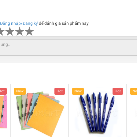
Đăng nhập/Đăng ký
để đánh giá sản phẩm này
Hot
New
Hot
New
Hot
N