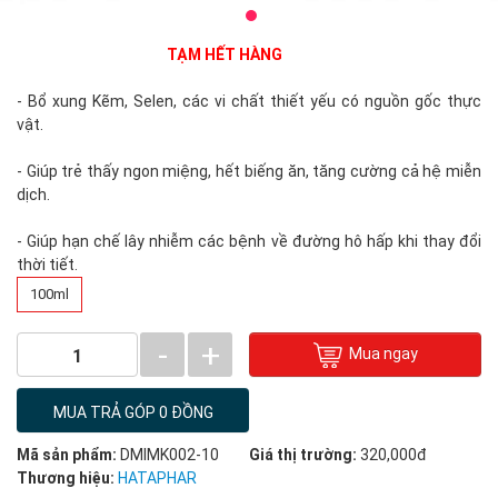
TẠM HẾT HÀNG
- Bổ xung Kẽm, Selen, các vi chất thiết yếu có nguồn gốc thực
vật.
- Giúp trẻ thấy ngon miệng, hết biếng ăn, tăng cường cả hệ miễn
dịch.
- Giúp hạn chế lây nhiễm các bệnh về đường hô hấp khi thay đổi
thời tiết.
100ml
-
+
Mua ngay
1
MUA TRẢ GÓP 0 ĐỒNG
Mã sản phẩm:
DMIMK002-10
Giá thị trường:
320,000đ
Thương hiệu:
HATAPHAR