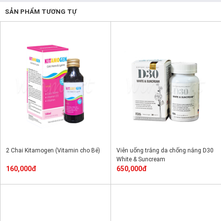
SẢN PHẨM TƯƠNG TỰ
2 Chai Kitamogen (Vitamin cho Bé)
Viên uống trắng da chống nắng D30
White & Suncream
160,000đ
650,000đ