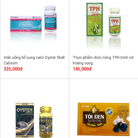
Viên uống bổ sung calci Oyster Shell
Thực phẩm chức năng TPH trinh nữ
Calcium
hoàng cung
325,000đ
145,000đ