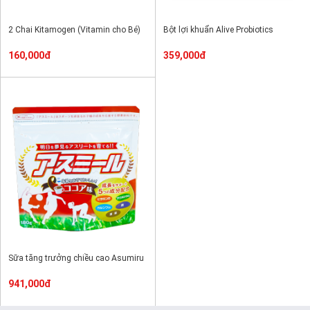
2 Chai Kitamogen (Vitamin cho Bé)
Bột lợi khuẩn Alive Probiotics
160,000đ
359,000đ
Sữa tăng trưởng chiều cao Asumiru
941,000đ