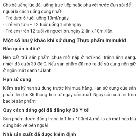
Cho bé uống lúc đói, uống trực tiếp hoặc pha với nước đun sôi để
nguội là cách uống đúng nhất!
- Trẻ dưới 6 tuổi: uống 10ml/ngày
- Trẻ em từ 6 – 12 tuổi: uống 15ml/ngày
- Trẻ em trên 12 tuổi và người lớn: ngày 2 lần x 10ml/lần.
Một số lưu ý khác khi sử dụng Thực phẩm Immukid
Bảo quản ở đâu?
Nên cất trữ sản phẩm chưa mở nắp ở nơi khô, tránh ánh sáng,
nhiệt độ dưới 30 độ C. Nếu sản phẩm đã mở ra để sử dụng nên giữ
ở ngăn mát cánh tủ lạnh.
Hạn sử dụng
Kiểm tra kỹ hạn sử dụng trước khi mua hàng. Hạn sử dụng của sản
phẩm lên tới 36 tháng tính từ ngày sản xuất. Ngày sản xuất in trên
bao bì sản phẩm.
Quy cách đóng gói đã đăng ký Bộ Y tế
Sản phẩm được đóng trong lọ 1 lọ x 100ml & mỗi lọ có một hộp bìa
cứng bảo vệ bên ngoài.
Nhà sản xuất đã được kiểm định