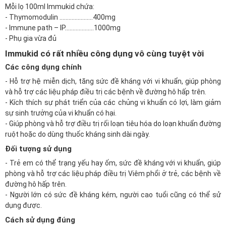
Mỗi lọ 100ml Immukid chứa:
- Thymomodulin ………………….400mg
- Immune path – IP……………….1000mg
- Phụ gia vừa đủ
Immukid có rất nhiều công dụng vô cùng tuyệt vời
Các công dụng chính
- Hỗ trợ hệ miễn dịch, tăng sức đề kháng với vi khuẩn, giúp phòng
và hỗ trợ các liệu pháp điều trị các bệnh về đường hô hấp trên.
- Kích thích sự phát triển của các chủng vi khuẩn có lợi, làm giảm
sự sinh trưởng của vi khuẩn có hại.
- Giúp phòng và hỗ trợ điều trị rối loạn tiêu hóa do loạn khuẩn đường
ruột hoặc do dùng thuốc kháng sinh dài ngày.
Đối tượng sử dụng
- Trẻ em có thể trạng yếu hay ốm, sức đề kháng với vi khuẩn, giúp
phòng và hỗ trợ các liệu pháp điều trị Viêm phổi ở trẻ, các bệnh về
đường hô hấp trên.
- Người lớn có sức đề kháng kém, người cao tuổi cũng có thể sử
dụng được.
Cách sử dụng đúng