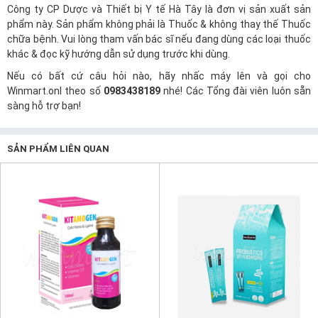
Công ty CP Dược và Thiết bị Y tế Hà Tây là đơn vị sản xuất sản
phẩm này. Sản phẩm không phải là Thuốc & không thay thế Thuốc
chữa bệnh. Vui lòng tham vấn bác sĩ nếu đang dùng các loại thuốc
khác & đọc kỹ hướng dẫn sử dụng trước khi dùng.
Nếu có bất cứ câu hỏi nào, hãy nhấc máy lên và gọi cho
Winmart.onl
theo số
0983438189
nhé! Các Tổng đài viên luôn sẵn
sàng hỗ trợ bạn!
SẢN PHẨM LIÊN QUAN