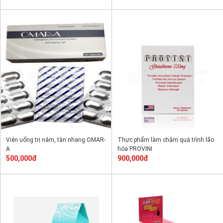
Viên uống trị nám, tàn nhang OMAR-
Thực phẩm làm chậm quá trình lão
A
hóa PROVINI
500,000đ
900,000đ