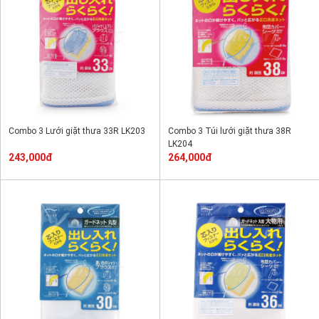
Combo 3 Lưới giặt thưa 33R LK203
Combo 3 Túi lưới giặt thưa 38R
LK204
243,000đ
264,000đ