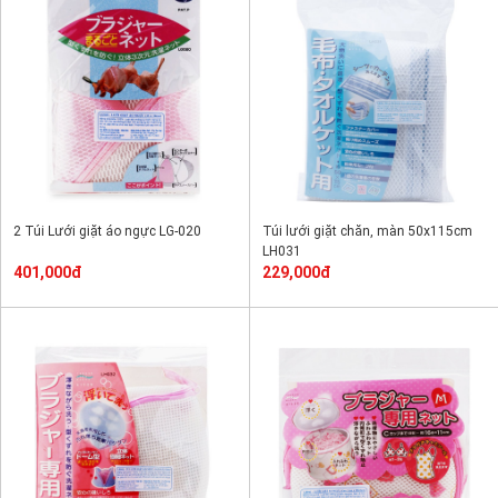
2 Túi Lưới giặt áo ngực LG-020
Túi lưới giặt chăn, màn 50x115cm
LH031
401,000đ
229,000đ