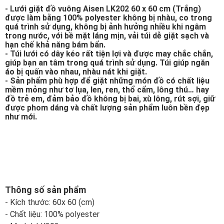
- Lưới giặt đồ vuông Aisen LK202 60 x 60 cm (Trắng)
được làm bằng 100% polyester không bị nhàu, co trong
quá trình sử dụng, không bị ảnh hưởng nhiều khi ngâm
trong nước, với bề mặt láng mịn, vải túi dễ giặt sạch và
hạn chế khả năng bám bẩn.
- Túi lưới có dây kéo rất tiện lợi và được may chắc chắn,
giúp bạn an tâm trong quá trình sử dụng. Túi giúp ngăn
áo bị quấn vào nhau, nhàu nát khi giặt.
- Sản phẩm phù hợp để giặt những món đồ có chất liệu
mềm mỏng như tơ lụa, len, ren, thổ cẩm, lông thú… hay
đồ trẻ em, đảm bảo đồ không bị bai, xù lông, rút sợi, giữ
được phom dáng và chất lượng sản phẩm luôn bền đẹp
như mới.
Thông số sản phẩm
- Kích thước: 60x 60 (cm)
- Chất liệu: 100% polyester