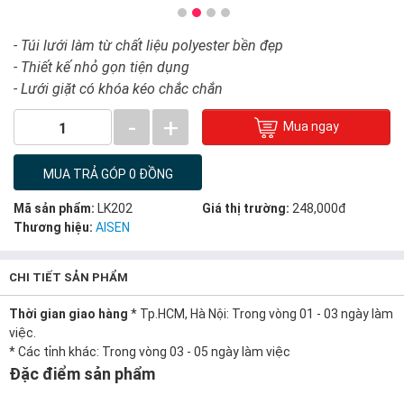
- Túi lưới làm từ chất liệu polyester bền đẹp
- Thiết kế nhỏ gọn tiện dụng
- Lưới giặt có khóa kéo chắc chắn
-
+
Mua ngay
1
MUA TRẢ GÓP 0 ĐỒNG
Mã sản phẩm:
LK202
Giá thị trường:
248,000đ
Thương hiệu:
AISEN
CHI TIẾT SẢN PHẨM
Thời gian giao hàng
* Tp.HCM, Hà Nội: Trong vòng 01 - 03 ngày làm
việc.
* Các tỉnh khác: Trong vòng 03 - 05 ngày làm việc
Đặc điểm sản phẩm