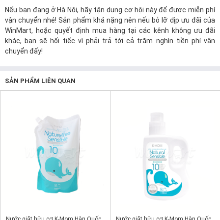
Nếu bạn đang ở Hà Nội, hãy tận dụng cơ hội này để được miễn phí
vận chuyển nhé! Sản phẩm khá nặng nên nếu bỏ lỡ dịp ưu đãi của
WinMart, hoặc quyết định mua hàng tại các kênh không ưu đãi
khác, bạn sẽ hối tiếc vì phải trả tới cả trăm nghìn tiền phí vận
chuyển đấy!
SẢN PHẨM LIÊN QUAN
Nước giặt hữu cơ K-Mom Hàn Quốc
Nước giặt hữu cơ K-Mom Hàn Quốc