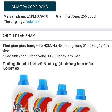
MUA TRẢ GÓP 0 ĐỒNG
Mã sản phẩm:
ECKLT079-10
Giá thị trường:
266,000đ
Thương hiệu:
kolortex
CHI TIẾT SẢN PHẨM
Thời gian giao hàng
* Tp.HCM, Hà Nội: Trong vòng 01 - 03 ngày làm
việc.
* Các tỉnh khác: Trong vòng 03 - 05 ngày làm việc
Thông tin chi tiết về Nước giặt chống lem màu
Kolortex