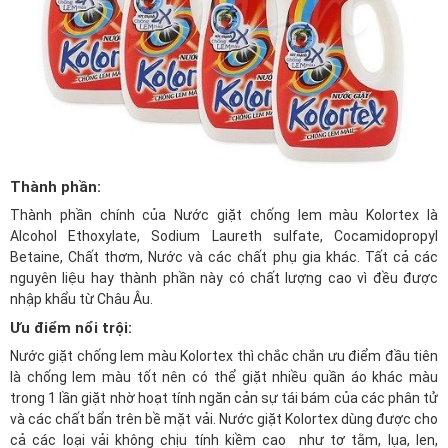
Thành phần:
Thành phần chính của Nước giặt chống lem màu Kolortex là
Alcohol Ethoxylate, Sodium Laureth sulfate, Cocamidopropyl
Betaine, Chất thơm, Nước và các chất phụ gia khác. Tất cả các
nguyên liệu hay thành phần này có chất lượng cao vì đều được
nhập khẩu từ Châu Âu.
Ưu điểm nổi trội:
Nước giặt chống lem màu Kolortex thì chắc chắn ưu điểm đầu tiên
là chống lem màu tốt nên có thể giặt nhiều quần áo khác màu
trong 1 lần giặt nhờ hoạt tính ngăn cản sự tái bám của các phân tử
và các chất bẩn trên bề mặt vải. Nước giặt Kolortex dùng được cho
cả các loại vải không chịu tính kiềm cao như tơ tằm, lụa, len,