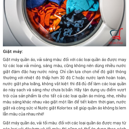
Giặt máy:
Giặt máy quần áo, vải sáng màu: đối với các loại quần áo được may
từ các loại vải mỏng, sáng màu, cũng không nên dùng nhiều nước
giặt đậm đặc hay nước nóng. Chỉ cần lựa chọn chế độ giặt thông
thường với nhiệt độ thấp hơn 30 độ C hoặc nước lạnh hoàn toàn,
nước giặt pha loãng, không vắt kiệt thì đã đủ để làm các loại quần
áo này sạch và sáng như chưa bị bẩn. Hãy tận dụng ưu điểm vượt
trội của sản phẩm là cho tất cả các loại quần áo mỏng, nhẹ, nhiều
màu sáng khác nhau vào giặt một lần để tiết kiệm thời gian, nước
giặt và công sức vì Nước giặt Kolortex sẽ giúp quần áo không bị lem
lẫn màu của nhau nhé!
Giặt máy quần áo, vải tối màu: đối với các loại quần áo được may từ