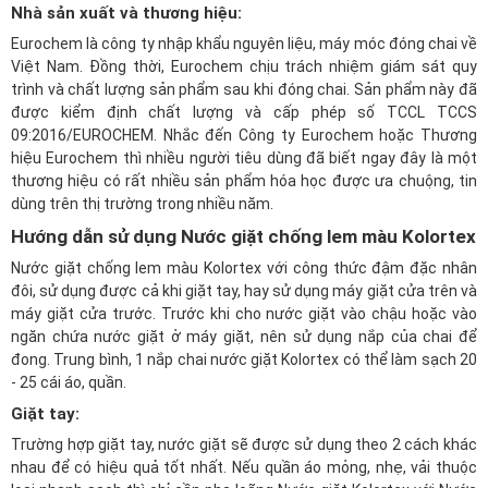
Nhà sản xuất và thương hiệu:
Eurochem là công ty nhập khẩu nguyên liệu, máy móc đóng chai về
Việt Nam. Đồng thời, Eurochem chịu trách nhiệm giám sát quy
trình và chất lượng sản phẩm sau khi đóng chai. Sản phẩm này đã
được kiểm định chất lượng và cấp phép số TCCL TCCS
09:2016/EUROCHEM. Nhắc đến Công ty Eurochem hoặc Thương
hiệu Eurochem thì nhiều người tiêu dùng đã biết ngay đây là một
thương hiệu có rất nhiều sản phẩm hóa học được ưa chuộng, tin
dùng trên thị trường trong nhiều năm.
Hướng dẫn sử dụng Nước giặt chống lem màu Kolortex
Nước giặt chống lem màu Kolortex với công thức đậm đặc nhân
đôi, sử dụng được cả khi giặt tay, hay sử dụng máy giặt cửa trên và
máy giặt cửa trước. Trước khi cho nước giặt vào chậu hoặc vào
ngăn chứa nước giặt ở máy giặt, nên sử dụng nắp của chai để
đong. Trung bình, 1 nắp chai nước giặt Kolortex có thể làm sạch 20
- 25 cái áo, quần.
Giặt tay:
Trường hợp giặt tay, nước giặt sẽ được sử dụng theo 2 cách khác
nhau để có hiệu quả tốt nhất. Nếu quần áo mỏng, nhẹ, vải thuộc