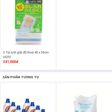
3 Túi lưới giặt đồ thưa 40 x 50cm
LK201
241,000đ
SẢN PHẨM TƯƠNG TỰ