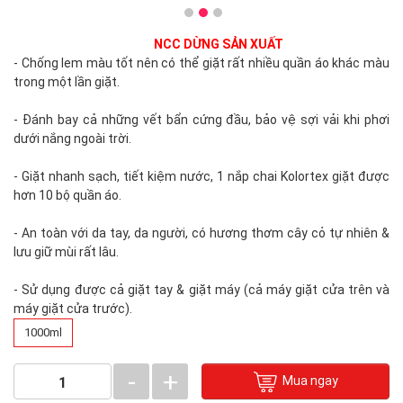
NCC DỪNG SẢN XUẤT
- Chống lem màu tốt nên có thể giặt rất nhiều quần áo khác màu
trong một lần giặt.
- Đánh bay cả những vết bẩn cứng đầu, bảo vệ sợi vải khi phơi
dưới nắng ngoài trời.
- Giặt nhanh sạch, tiết kiệm nước, 1 nắp chai Kolortex giặt được
hơn 10 bộ quần áo.
- An toàn với da tay, da người, có hương thơm cây cỏ tự nhiên &
lưu giữ mùi rất lâu.
- Sử dụng được cả giặt tay & giặt máy (cả máy giặt cửa trên và
máy giặt cửa trước).
1000ml
-
+
Mua ngay
1