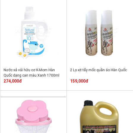
Nước xả vải hữu cơ K-Mom Hàn
2 Lọ xịt tẩy mốc quần áo Hàn Quốc
Quốc dạng can màu Xanh 1700ml
274,000đ
159,000đ