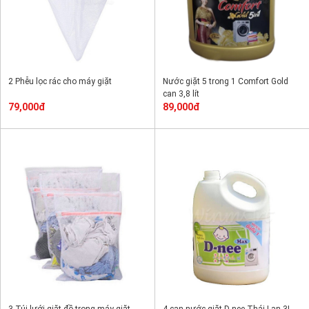
2 Phễu lọc rác cho máy giặt
Nước giặt 5 trong 1 Comfort Gold
can 3,8 lít
79,000đ
89,000đ