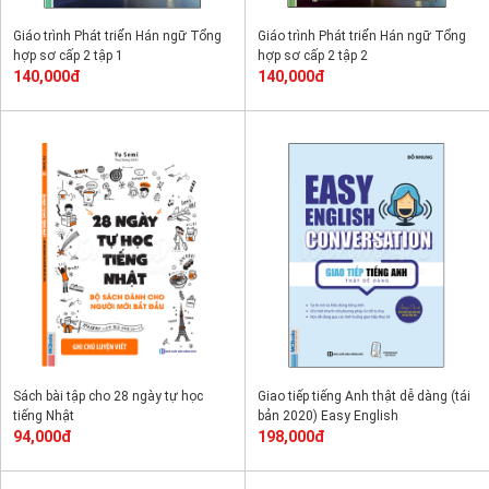
Giáo trình Phát triển Hán ngữ Tổng
Giáo trình Phát triển Hán ngữ Tổng
hợp sơ cấp 2 tập 1
hợp sơ cấp 2 tập 2
140,000đ
140,000đ
Sách bài tập cho 28 ngày tự học
Giao tiếp tiếng Anh thật dễ dàng (tái
tiếng Nhật
bản 2020) Easy English
94,000đ
Conversation
198,000đ