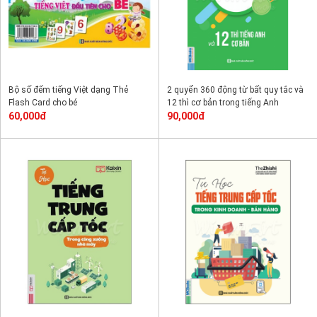
Bộ số đếm tiếng Việt dạng Thẻ
2 quyển 360 động từ bất quy tắc và
Flash Card cho bé
12 thì cơ bản trong tiếng Anh
60,000đ
90,000đ