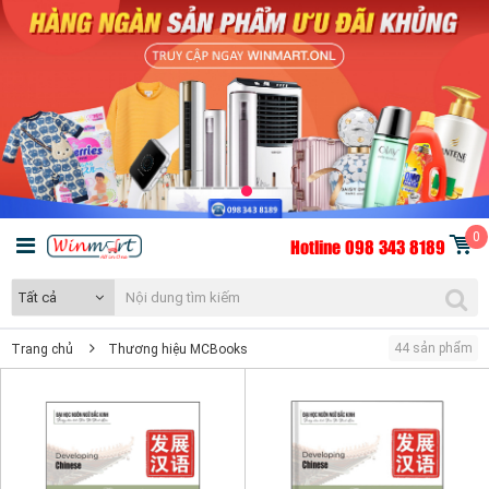
0
Hotline 098 343 8189
Tất cả
44 sản phẩm
Trang chủ
Thương hiệu MCBooks