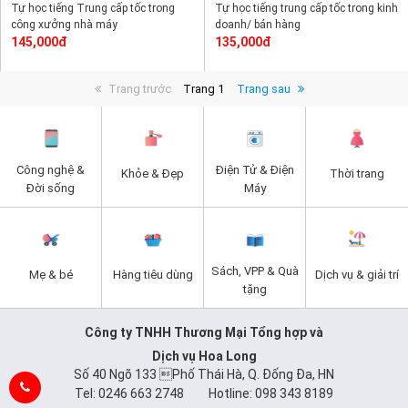
Tự học tiếng Trung cấp tốc trong
Tự học tiếng trung cấp tốc trong kinh
công xưởng nhà máy
doanh/ bán hàng
145,000đ
135,000đ
Trang trước
Trang 1
Trang sau
Công nghệ &
Điện Tử & Điện
Khỏe & Đẹp
Thời trang
Đời sống
Máy
Sách, VPP & Quà
Mẹ & bé
Hàng tiêu dùng
Dịch vụ & giải trí
tặng
Công ty TNHH Thương Mại Tổng hợp và
Dịch vụ Hoa Long
Số 40 Ngõ 133 Phố Thái Hà, Q. Đống Đa, HN
Tel: 0246 663 2748 Hotline: 098 343 8189