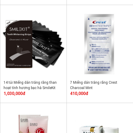
14 túi Miếng dán trắng răng than
7 Miếng dán trắng răng Crest
hoạt tính hương bạc hà SmileKit
Charcoal Mint
1,030,000đ
410,000đ