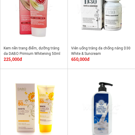
Kem nền trang điểm, dưỡng trắng
Viên uống trắng da chống nắng D30
da DABO Primium Whitening 50ml
White & Suncream
225,000đ
650,000đ