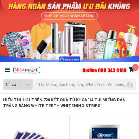
0
Hotline 098 343 8189
Tất cả
HIỂN THỊ 1-21 TRÊN 720 KẾT QUẢ TỪ KHOÁ '14 TÚI MIẾNG DÁN
TRẮNG RĂNG WHITE TEETH WHITENING STRIPS'