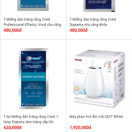
7 Miếng dán trắng răng Crest
7 Miếng dán trắng răng Crest
Professional Effects/ Vivid cho răng
Supreme cho răng khỏe
thường
480,000đ
480,000đ
7 túi Miếng dán trắng răng Crest 1
Máy phun hơi ẩm mã LB37 White
Hour Express làm trắng cấp tốc
620,000đ
1,920,000đ