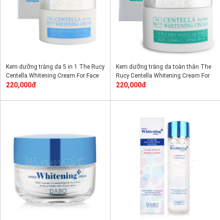
Kem dưỡng trắng da 5 in 1 The Rucy
Kem dưỡng trắng da toàn thân The
Centella Whitening Cream For Face
Rucy Centella Whitening Cream For
220,000đ
Body
220,000đ