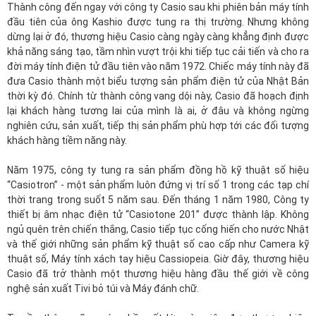
Thành công đến ngay với công ty Casio sau khi phiên bản máy tính
đầu tiên của ông Kashio được tung ra thị trường. Nhưng không
dừng lại ở đó, thương hiệu Casio càng ngày càng khẳng định được
khả năng sáng tạo, tầm nhìn vượt trội khi tiếp tục cải tiến và cho ra
đời máy tính điện tử đầu tiên vào năm 1972. Chiếc máy tính này đã
đưa Casio thành một biểu tượng sản phẩm điện tử của Nhật Bản
thời kỳ đó. Chính từ thành công vang dội này, Casio đã hoạch định
lại khách hàng tương lai của mình là ai, ở đâu và không ngừng
nghiên cứu, sản xuất, tiếp thị sản phẩm phù hợp tới các đối tượng
khách hàng tiềm năng này.
Năm 1975, công ty tung ra sản phẩm đồng hồ kỹ thuật số hiệu
“Casiotron” - một sản phẩm luôn đứng vị trí số 1 trong các tạp chí
thời trang trong suốt 5 năm sau. Đến tháng 1 năm 1980, Công ty
thiết bị âm nhạc điện tử “Casiotone 201” được thành lập. Không
ngủ quên trên chiến thắng, Casio tiếp tục cống hiến cho nước Nhật
và thế giới những sản phẩm kỹ thuật số cao cấp như Camera kỹ
thuật số, Máy tính xách tay hiệu Cassiopeia. Giờ đây, thương hiệu
Casio đã trở thành một thương hiệu hàng đầu thế giới về công
nghệ sản xuất Tivi bỏ túi và Máy đánh chữ.