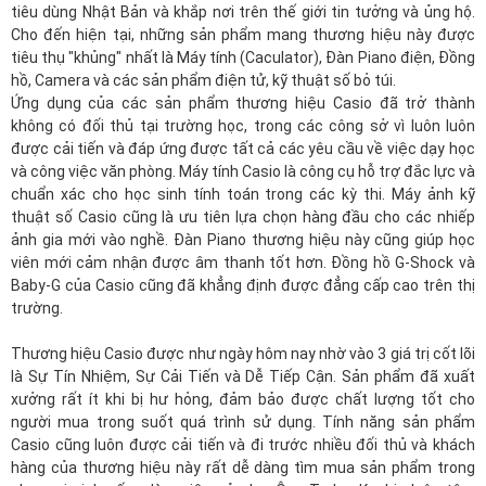
tiêu dùng Nhật Bản và khắp nơi trên thế giới tin tưởng và ủng hộ.
Cho đến hiện tại, những sản phẩm mang thương hiệu này được
tiêu thụ "khủng" nhất là Máy tính (Caculator), Đàn Piano điện, Đồng
hồ, Camera và các sản phẩm điện tử, kỹ thuật số bỏ túi.
Ứng dụng của các sản phẩm thương hiệu Casio đã trở thành
không có đối thủ tại trường học, trong các công sở vì luôn luôn
được cải tiến và đáp ứng được tất cả các yêu cầu về việc dạy học
và công việc văn phòng. Máy tính Casio là công cụ hỗ trợ đắc lực và
chuẩn xác cho học sinh tính toán trong các kỳ thi. Máy ảnh kỹ
thuật số Casio cũng là ưu tiên lựa chọn hàng đầu cho các nhiếp
ảnh gia mới vào nghề. Đàn Piano thương hiệu này cũng giúp học
viên mới cảm nhận được âm thanh tốt hơn. Đồng hồ G-Shock và
Baby-G của Casio cũng đã khẳng định được đẳng cấp cao trên thị
trường.
Thương hiệu Casio được như ngày hôm nay nhờ vào 3 giá trị cốt lõi
là Sự Tín Nhiệm, Sự Cải Tiến và Dễ Tiếp Cận. Sản phẩm đã xuất
xưởng rất ít khi bị hư hỏng, đảm bảo được chất lượng tốt cho
người mua trong suốt quá trình sử dụng. Tính năng sản phẩm
Casio cũng luôn được cải tiến và đi trước nhiều đối thủ và khách
hàng của thương hiệu này rất dễ dàng tìm mua sản phẩm trong