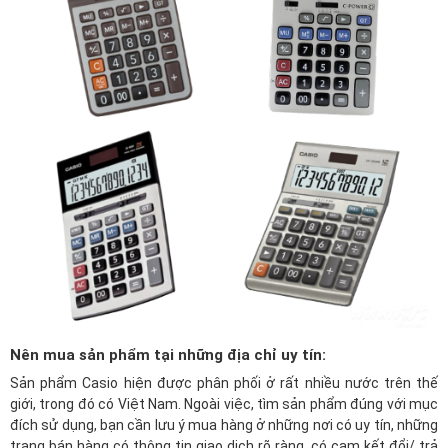
Nên mua sản phẩm tại những địa chỉ uy tín:
Sản phẩm Casio hiện được phân phối ở rất nhiều nước trên thế
giới, trong đó có Việt Nam. Ngoài việc, tìm sản phẩm đúng với mục
đích sử dụng, bạn cần lưu ý mua hàng ở những nơi có uy tín, những
trang bán hàng có thông tin giao dịch rõ ràng, có cam kết đổi/ trả