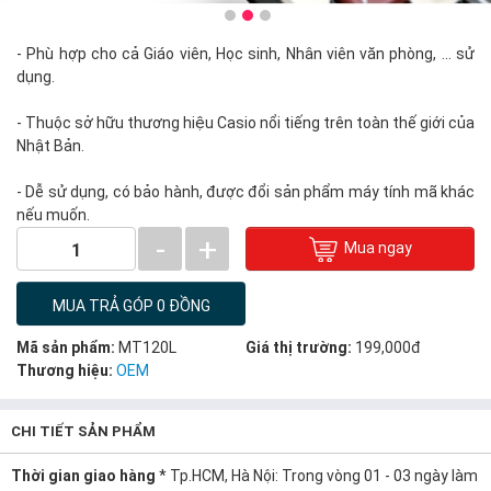
- Phù hợp cho cả Giáo viên, Học sinh, Nhân viên văn phòng, ... sử
dụng.
- Thuộc sở hữu thương hiệu Casio nổi tiếng trên toàn thế giới của
Nhật Bản.
- Dễ sử dụng, có bảo hành, được đổi sản phẩm máy tính mã khác
nếu muốn.
-
+
Mua ngay
1
MUA TRẢ GÓP 0 ĐỒNG
Mã sản phẩm:
MT120L
Giá thị trường:
199,000đ
Thương hiệu:
OEM
CHI TIẾT SẢN PHẨM
Thời gian giao hàng
* Tp.HCM, Hà Nội: Trong vòng 01 - 03 ngày làm