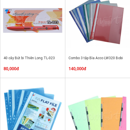
40 cây Bút bi Thiên Long TL-023
Combo 3 tập Bìa Acco LW320 Bobi
80,000đ
140,000đ