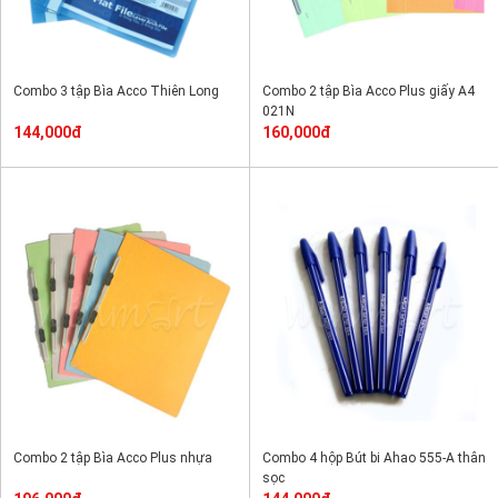
Combo 3 tập Bìa Acco Thiên Long
Combo 2 tập Bìa Acco Plus giấy A4
021N
144,000đ
160,000đ
Combo 2 tập Bìa Acco Plus nhựa
Combo 4 hộp Bút bi Ahao 555-A thân
sọc