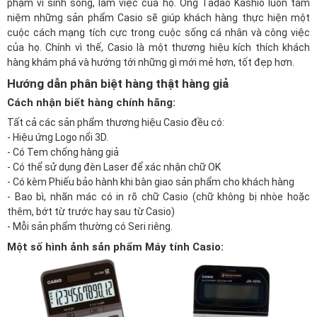
phạm vi sinh sống, làm việc của họ. Ông Tadao Kashio luôn tâm
niệm những sản phẩm Casio sẽ giúp khách hàng thực hiện một
cuộc cách mạng tích cực trong cuộc sống cá nhân và công việc
của họ. Chính vì thế, Casio là một thương hiệu kích thích khách
hàng khám phá và hướng tới những gì mới mẻ hơn, tốt đẹp hơn.
Hướng dẫn phân biệt hàng thật hàng giả
Cách nhận biết hàng chính hãng:
Tất cả các sản phẩm thương hiệu Casio đều có:
- Hiệu ứng Logo nổi 3D.
- Có Tem chống hàng giả
- Có thể sử dụng đèn Laser để xác nhận chữ OK
- Có kèm Phiếu bảo hành khi bàn giao sản phẩm cho khách hàng
- Bao bì, nhãn mác có in rõ chữ Casio (chữ không bị nhòe hoặc
thêm, bớt từ trước hay sau từ Casio)
- Mỗi sản phẩm thường có Seri riêng.
Một số hình ảnh sản phẩm Máy tính Casio: