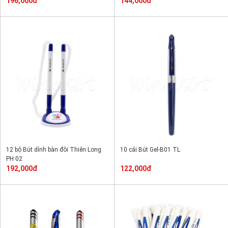
196,000đ
144,000đ
12 bộ Bút dính bàn đôi Thiên Long
10 cái Bút Gel-B01 TL
PH 02
192,000đ
122,000đ