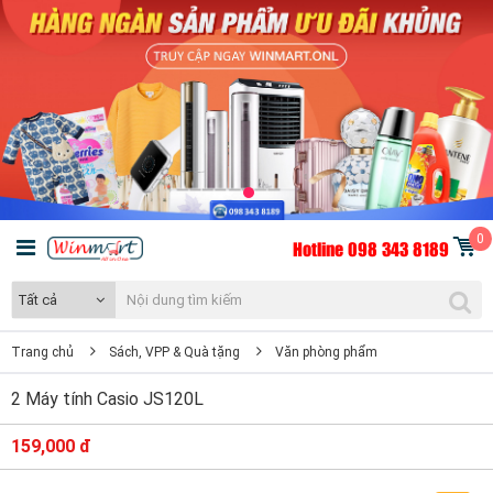
0
Hotline 098 343 8189
Tất cả
Trang chủ
Sách, VPP & Quà tặng
Văn phòng phẩm
2 Máy tính Casio JS120L
159,000 đ