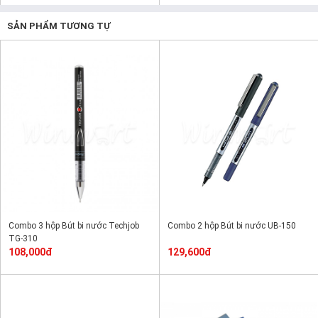
SẢN PHẨM TƯƠNG TỰ
Combo 3 hộp Bút bi nước Techjob
Combo 2 hộp Bút bi nước UB-150
TG-310
108,000đ
129,600đ