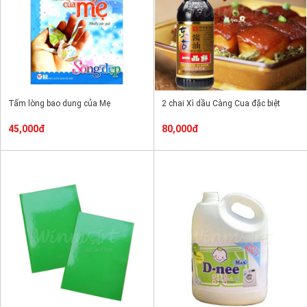
Tấm lòng bao dung của Mẹ
2 chai Xì dầu Càng Cua đặc biệt
45,000đ
80,000đ