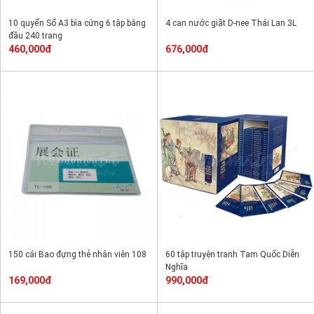
10 quyển Sổ A3 bìa cứng 6 tập bằng
4 can nước giặt D-nee Thái Lan 3L
đầu 240 trang
460,000đ
676,000đ
150 cái Bao đựng thẻ nhân viên 108
60 tập truyện tranh Tam Quốc Diễn
Nghĩa
169,000đ
990,000đ