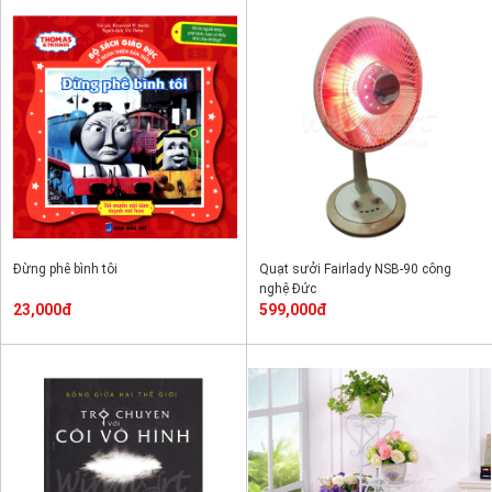
Đừng phê bình tôi
Quạt sưởi Fairlady NSB-90 công
nghệ Đức
23,000đ
599,000đ