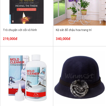
Trò chuyện với cõi vô hình
Kệ sắt để chậu hoa trang trí
219,000đ
340,000đ