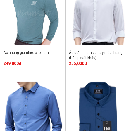
Áo nhung giữ nhiệt cho nam
Áo sơ mi nam dài tay màu Trắng
(Hàng xuất khẩu)
249,000đ
255,000đ