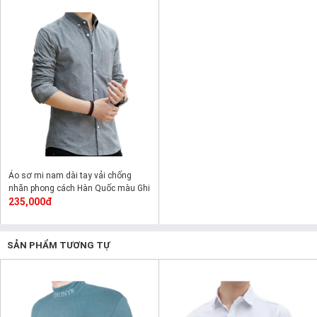
Áo sơ mi nam dài tay vải chống
nhăn phong cách Hàn Quốc màu Ghi
xám
235,000đ
SẢN PHẨM TƯƠNG TỰ