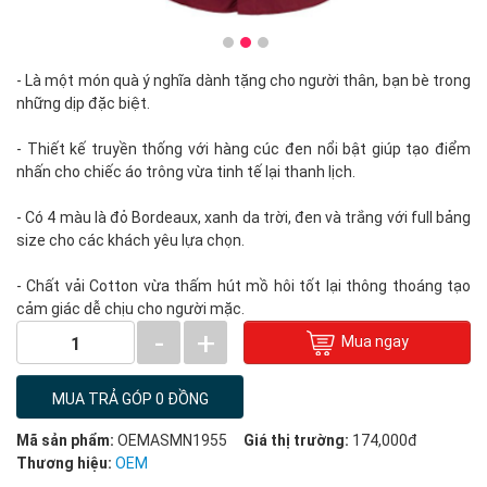
- Là một món quà ý nghĩa dành tặng cho người thân, bạn bè trong
những dịp đặc biệt.
- Thiết kế truyền thống với hàng cúc đen nổi bật giúp tạo điểm
nhấn cho chiếc áo trông vừa tinh tế lại thanh lịch.
- Có 4 màu là đỏ Bordeaux, xanh da trời, đen và trắng với full bảng
size cho các khách yêu lựa chọn.
- Chất vải Cotton vừa thấm hút mồ hôi tốt lại thông thoáng tạo
cảm giác dễ chịu cho người mặc.
-
+
Mua ngay
1
MUA TRẢ GÓP 0 ĐỒNG
Mã sản phẩm:
OEMASMN1955
Giá thị trường:
174,000đ
Thương hiệu:
OEM