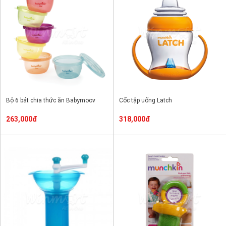
Bộ 6 bát chia thức ăn Babymoov
Cốc tập uống Latch
263,000đ
318,000đ