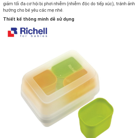
giảm tối đa cơ hội bị phơi nhiễm (nhiễm độc do tiếp xúc), tránh ảnh
hưởng cho bé yêu các mẹ nhé.
Thiết kế thông minh dễ sử dụng