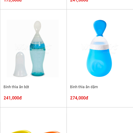
175,000đ
241,000đ
Bình thìa ăn bột
Bình thìa ăn dặm
241,000đ
274,000đ