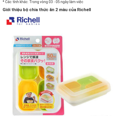
* Các tỉnh khác: Trong vòng 03 - 05 ngày làm việc
Giới thiệu bộ chia thức ăn 2 màu của Richell