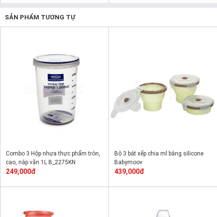
SẢN PHẨM TƯƠNG TỰ
Combo 3 Hộp nhựa thực phẩm tròn,
Bộ 3 bát xếp chia ml bằng silicone
cao, nắp vặn 1L B_2275KN
Babymoov
249,000đ
439,000đ