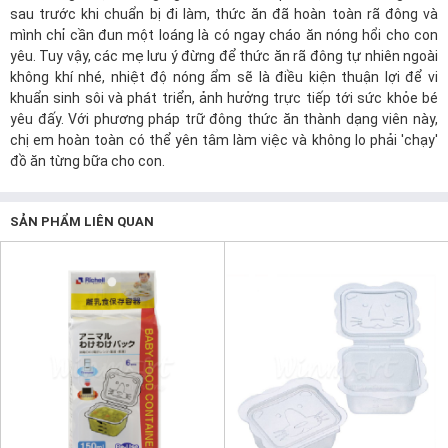
sau trước khi chuẩn bị đi làm, thức ăn đã hoàn toàn rã đông và
mình chỉ cần đun một loáng là có ngay cháo ăn nóng hổi cho con
yêu. Tuy vậy, các mẹ lưu ý đừng để thức ăn rã đông tự nhiên ngoài
không khí nhé, nhiệt độ nóng ẩm sẽ là điều kiện thuận lợi để vi
khuẩn sinh sôi và phát triển, ảnh hưởng trực tiếp tới sức khỏe bé
yêu đấy. Với phương pháp trữ đông thức ăn thành dạng viên này,
chị em hoàn toàn có thể yên tâm làm việc và không lo phải 'chạy'
đồ ăn từng bữa cho con.
SẢN PHẨM LIÊN QUAN