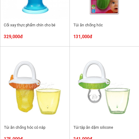
Cối xay thực phẩm chín cho bé
Túi ăn chống hóc
329,000đ
131,000đ
Túi ăn chống hóc có nắp
Túi tập ăn dặm silicone