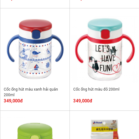
Cốc ống hút màu xanh hải quân
Cốc ống hút màu đỏ 200ml
200ml
349,000đ
349,000đ