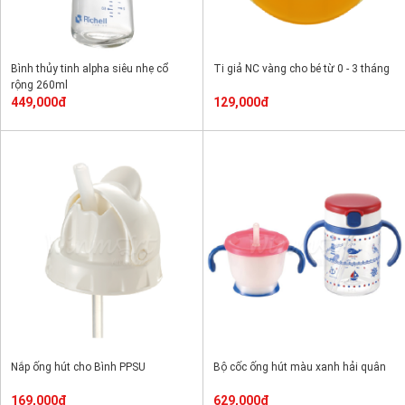
Bình thủy tinh alpha siêu nhẹ cổ
Ti giả NC vàng cho bé từ 0 - 3 tháng
rộng 260ml
449,000đ
129,000đ
Nắp ống hút cho Bình PPSU
Bộ cốc ống hút màu xanh hải quân
169,000đ
629,000đ