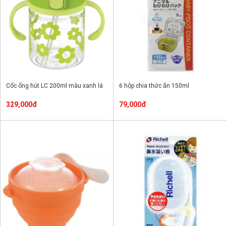
Cốc ống hút LC 200ml màu xanh lá
6 hộp chia thức ăn 150ml
329,000đ
79,000đ