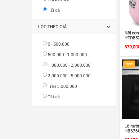
Tất cả
LỌC THEO GIÁ
Nồi cơ
HTD852
công s
0 - 500.000
679,00
500.000 - 1.000.000
New
1.000.000 - 2.000.000
2.000.000 - 5.000.000
Trên 5.000.000
Tất cả
Lò nướ
HB676