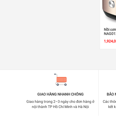
Nồi cơ
NAG012
công s
1,924,
GIAO HÀNG NHANH CHÓNG
BẢO 
Giao hàng trong 2–3 ngày cho đơn hàng ở
Các thô
nội thành TP Hồ Chí Minh và Hà Nội
kết 