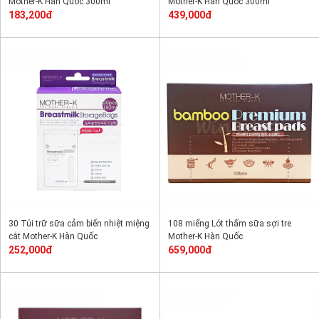
Mother-K Hàn Quốc 300ml
Mother-K Hàn Quốc 300ml
183,200đ
439,000đ
30 Túi trữ sữa cảm biến nhiệt miệng
108 miếng Lót thấm sữa sợi tre
cắt Mother-K Hàn Quốc
Mother-K Hàn Quốc
252,000đ
659,000đ