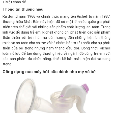
+ Một chân đế
Thông tin thương hiệu
Ra đời từ năm 1966 và chính thức mang tên Richell từ năm 1987,
thương hiệu Nhật Bản này hiện đã có mặt ở nhiều quốc gia phát
triển trên thế giới với những sản phẩm chất lượng, an toàn. Trong
lĩnh vực
đồ dùng trẻ em
, Richell không chỉ phát triển các sản phẩm
thân thiện với trẻ nhỏ, mà còn hướng đến những tiện ích thông
minh và an toàn cho cả mẹ và bé nhằm hỗ trợ tốt nhất cho sự phát
triển của bé trong những năm tháng đầu đời. Đồng thời, Richell
luôn nỗ lực để tạo dựng thương hiệu về ngành đồ dùng trẻ em với
các sản phẩm đa chức năng, thiết kế bắt mắt, hiện đại và sang
trọng.
Công dụng của máy hút sữa dành cho mẹ và bé