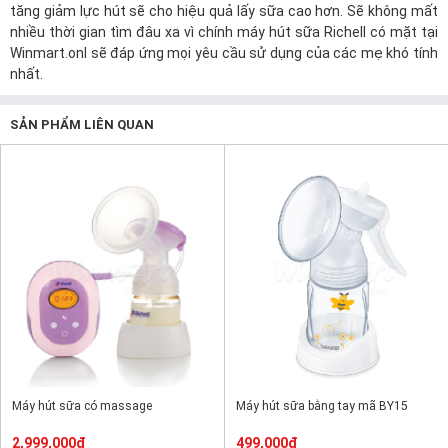
tăng giảm lực hút sẽ cho hiệu quả lấy sữa cao hơn. Sẽ không mất
nhiều thời gian tìm đâu xa vì chính máy hút sữa Richell có mặt tại
Winmart.onl
sẽ đáp ứng mọi yêu cầu sử dụng của các mẹ khó tính
nhất.
SẢN PHẨM LIÊN QUAN
Máy hút sữa có massage
Máy hút sữa bằng tay mã BY15
2,999,000đ
499,000đ