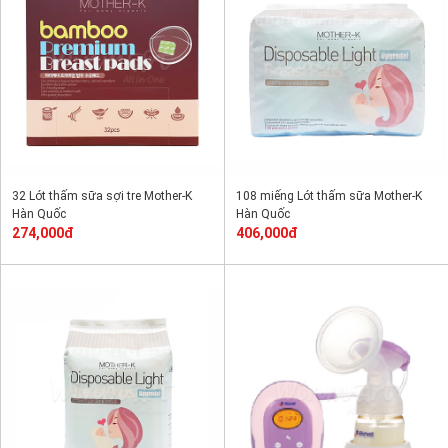
32 Lót thấm sữa sợi tre Mother-K
108 miếng Lót thấm sữa Mother-K
Hàn Quốc
Hàn Quốc
274,000đ
406,000đ