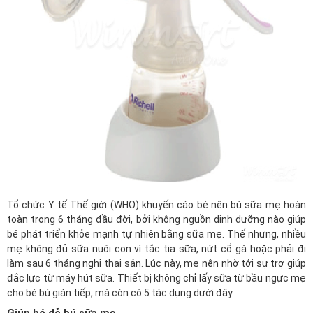
Tổ chức Y tế Thế giới (WHO) khuyến cáo bé nên bú sữa mẹ hoàn
toàn trong 6 tháng đầu đời, bởi không nguồn dinh dưỡng nào giúp
bé phát triển khỏe mạnh tự nhiên bằng sữa mẹ. Thế nhưng, nhiều
mẹ không đủ sữa nuôi con vì tắc tia sữa, nứt cổ gà hoặc phải đi
làm sau 6 tháng nghỉ thai sản. Lúc này, mẹ nên nhờ tới sự trợ giúp
đắc lực từ máy hút sữa. Thiết bị không chỉ lấy sữa từ bầu ngực mẹ
cho bé bú gián tiếp, mà còn có 5 tác dụng dưới đây.