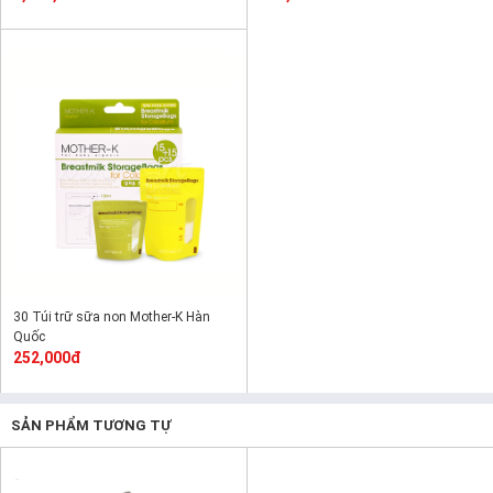
30 Túi trữ sữa non Mother-K Hàn
Quốc
252,000đ
SẢN PHẨM TƯƠNG TỰ