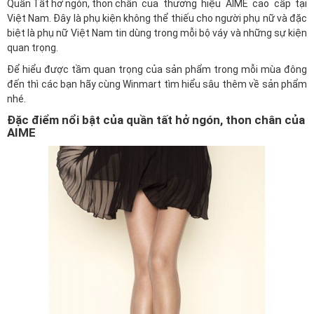
Quần Tất hở ngón, thon chân
của thương hiệu AIME cao cấp tại
Việt Nam. Đây là phụ kiện không thể thiếu cho người phụ nữ và đặc
biệt là phụ nữ Việt Nam tin dùng trong mỗi bộ váy và những sự kiện
quan trọng.
Để hiểu được tầm quan trọng của sản phẩm trong mỗi mùa đông
đến thì các bạn hãy cùng
Winmart
tìm hiểu sâu thêm về sản phẩm
nhé.
Đặc điểm nổi bật của quần tất hở ngón, thon chân của
AIME