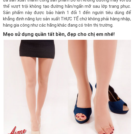
đã sản xuất thành công sản phẩm Đồ lót Không đường may với ưu
thế vượt trội không tạo đường hằn/ngấn mỡ sau lớp trang phục.
Sản phẩm này được bảo hành 1 đổi 1 đến người tiêu dùng để
khẳng định năng lực sản xuất THỰC TẾ chứ không phải hàng nhập,
hàng gia công như các hãng khác đang có trên thị trường.
Mẹo sử dụng quần tất bền, đẹp cho chị em nhé!