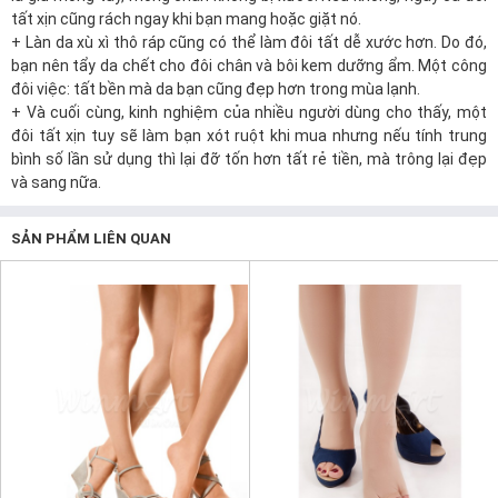
tất xịn cũng rách ngay khi bạn mang hoặc giặt nó.
+ Làn da xù xì thô ráp cũng có thể làm đôi tất dễ xước hơn. Do đó,
bạn nên tẩy da chết cho đôi chân và bôi kem dưỡng ẩm. Một công
đôi việc: tất bền mà da bạn cũng đẹp hơn trong mùa lạnh.
+ Và cuối cùng, kinh nghiệm của nhiều người dùng cho thấy, một
đôi tất xịn tuy sẽ làm bạn xót ruột khi mua nhưng nếu tính trung
bình số lần sử dụng thì lại đỡ tốn hơn tất rẻ tiền, mà trông lại đẹp
và sang nữa.
SẢN PHẨM LIÊN QUAN