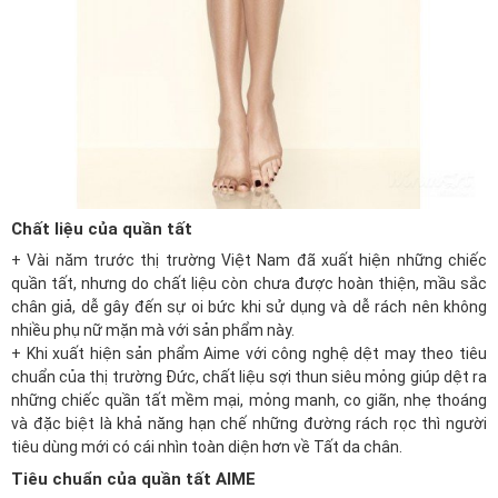
Chất liệu của quần tất
+ Vài năm trước thị trường Việt Nam đã xuất hiện những chiếc
quần tất, nhưng do chất liệu còn chưa được hoàn thiện, mầu sắc
chân giả, dễ gây đến sự oi bức khi sử dụng và dễ rách nên không
nhiều phụ nữ mặn mà với sản phẩm này.
+ Khi xuất hiện sản phẩm Aime với công nghệ dệt may theo tiêu
chuẩn của thị trường Đức, chất liệu sợi thun siêu mỏng giúp dệt ra
những chiếc quần tất mềm mại, mỏng manh, co giãn, nhẹ thoáng
và đặc biệt là khả năng hạn chế những đường rách rọc thì người
tiêu dùng mới có cái nhìn toàn diện hơn về Tất da chân.
Tiêu chuẩn của quần tất AIME