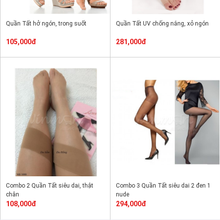
Quần Tất hở ngón, trong suốt
Quần Tất UV chống nắng, xỏ ngón
105,000đ
281,000đ
Combo 2 Quần Tất siêu dai, thật
Combo 3 Quần Tất siêu dai 2 đen 1
chân
nude
108,000đ
294,000đ