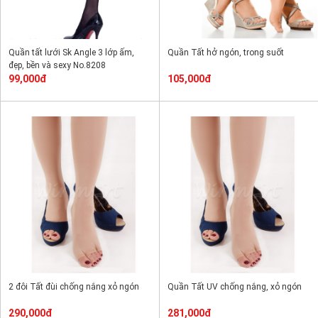
Quần tất lưới Sk Angle 3 lớp ấm,
Quần Tất hở ngón, trong suốt
đẹp, bền và sexy No.8208
99,000đ
105,000đ
2 đôi Tất đùi chống nắng xỏ ngón
Quần Tất UV chống nắng, xỏ ngón
290,000đ
281,000đ