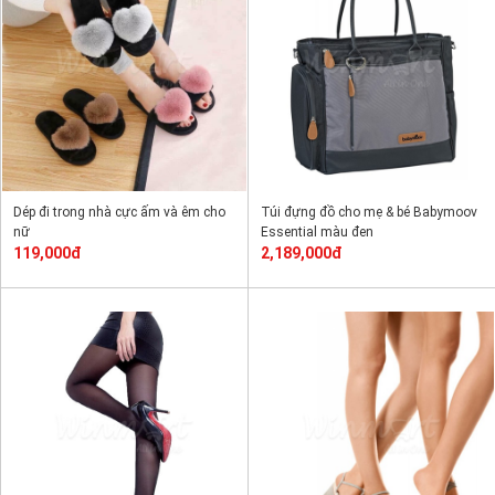
Dép đi trong nhà cực ấm và êm cho
Túi đựng đồ cho mẹ & bé Babymoov
nữ
Essential màu đen
119,000đ
2,189,000đ