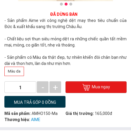
ĐÃ DỪNG BÁN
- Sản phẩm Aime với công nghệ dệt may theo tiêu chuẩn của
Đức & xuất khẩu sang thị trường Châu Âu.
- Chất liệu sợi thun siêu mỏng dệt ra những chiếc quần tất mềm
mại, mỏng, co giãn tốt, nhẹ và thoáng.
- Sản phẩm có Màu da thật đẹp, tự nhiên khiến đôi chân bạn như
dài và thon hơn, làn da như mịn hơn.
Màu da
-
+
Mua ngay
1
MUA TRẢ GÓP 0 ĐỒNG
Mã sản phẩm:
AMHO150-Ma
Giá thị trường:
165,000đ
Thương hiệu:
AIME