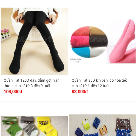
Quần Tất 120D dày, dẫm gót, vặn
Quần Tất 80D kín bàn, có họa tiết
thừng cho bé từ 3 đến 9 tuổi
cho bé từ 1 đến 12 tuổi
108,000đ
88,000đ