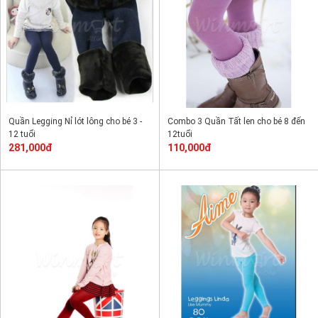
Quần Legging Nỉ lót lông cho bé 3 -
Combo 3 Quần Tất len cho bé 8 đến
12 tuổi
12tuổi
281,000đ
110,000đ