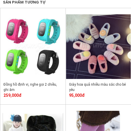
SẢN PHẨM TƯƠNG TỰ
Đồng hồ định vị, nghe gọi 2 chiều,
Giày hoa quả nhiều màu sắc cho bé
ghi âm
yêu
259,000đ
95,000đ