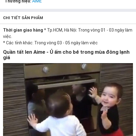
Thương hiệu:
AIME
CHI TIẾT SẢN PHẨM
Thời gian giao hàng
* Tp.HCM, Hà Nội: Trong vòng 01 - 03 ngày làm
việc.
* Các tỉnh khác: Trong vòng 03 - 05 ngày làm việc
Quần tất len Aime - Ủ ấm cho bé trong mùa đông lạnh
giá