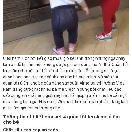
Cuối năm lúc thời tiết giao mùa, gió se lạnh trong những ngày này
làm bé dễ bị cảm nếu không được giữ ấm đúng lúc. Vì thế, Quần tất
len ủ ấm cho bé cực tốt với nhiều màu sắc dễ thương sẽ là lựa
chọn hoàn hảo của mẹ dành cho các bé của mình. Và hiện tại
quần tất ủ ấm cho bé
của hãng sản xuất Aime tại thị trường Việt
Nam đang được rất nhiều bà mẹ Việt tin dùng bởi chất liệu cao
cấp cùng với khả năng giữ nhiệt rất tốt giúp giữ ấm cho bé cả một
mùa đông lạnh giá. Hãy cùng
Winmart
tìm hiểu sản phẩm đang làm
mưa làm gió tại thị trường nhé.
Thông tin chi tiết của set 4 quần tất len Aime ủ ấm
cho bé
Chất liệu cao cấp an toàn