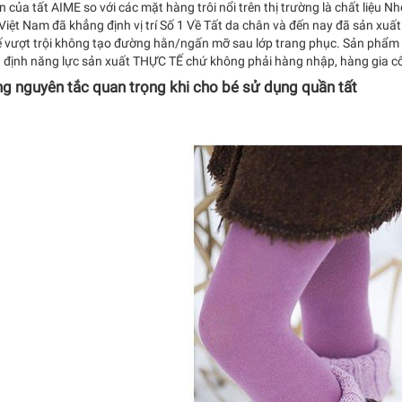
ớn của tất AIME so với các mặt hàng trôi nổi trên thị trường là chất liệu 
Việt Nam đã khẳng định vị trí Số 1 Về Tất da chân và đến nay đã sản xu
ế vượt trội không tạo đường hằn/ngấn mỡ sau lớp trang phục. Sản phẩm 
 định năng lực sản xuất THỰC TẾ chứ không phải hàng nhập, hàng gia cô
g nguyên tắc quan trọng khi cho bé sử dụng quần tất