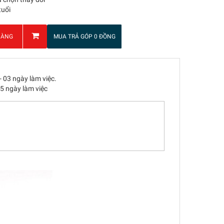
tuổi
HÀNG
MUA TRẢ GÓP 0 ĐỒNG
- 03 ngày làm việc.
05 ngày làm việc