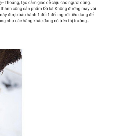
Nhẹ - Thoáng, tạo cảm giác dễ chịu cho người dùng.
ất thành công sản phẩm Đồ lót Không đường may với
này được bảo hành 1 đổi 1 đến người tiêu dùng để
ng như các hãng khác đang có trên thị trường.
.