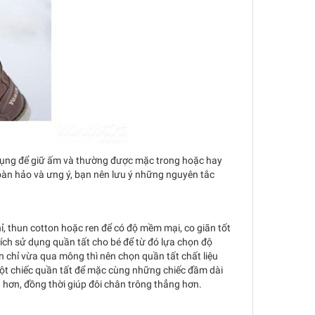
 dụng để giữ ấm và thường được mặc trong hoặc hay
àn hảo và ưng ý, bạn nên lưu ý những nguyên tắc
nỉ, thun cotton hoặc ren để có độ mềm mại, co giãn tốt
ích sử dụng quần tất cho bé để từ đó lựa chọn độ
 chỉ vừa qua mông thì nên chọn quần tất chất liệu
một chiếc quần tất để mặc cùng những chiếc đầm dài
 hơn, đồng thời giúp đôi chân trông thẳng hơn.