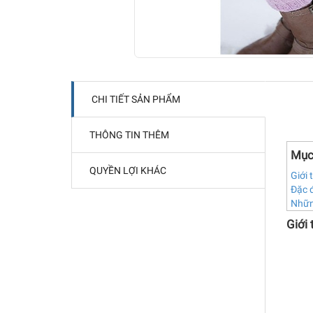
CHI TIẾT SẢN PHẨM
THÔNG TIN THÊM
Mục
QUYỀN LỢI KHÁC
Giới 
Đặc đ
Nhữn
Giới 