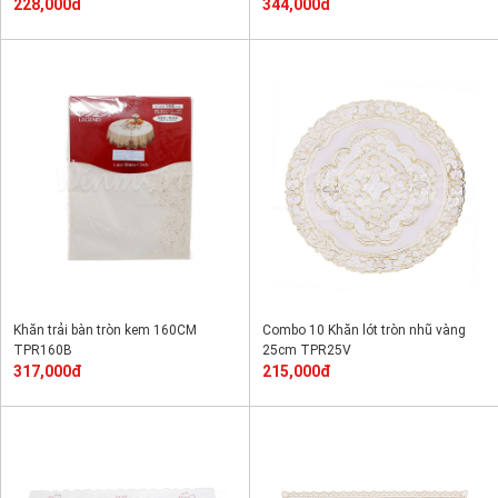
228,000đ
344,000đ
Khăn trải bàn tròn kem 160CM
Combo 10 Khăn lót tròn nhũ vàng
TPR160B
25cm TPR25V
317,000đ
215,000đ