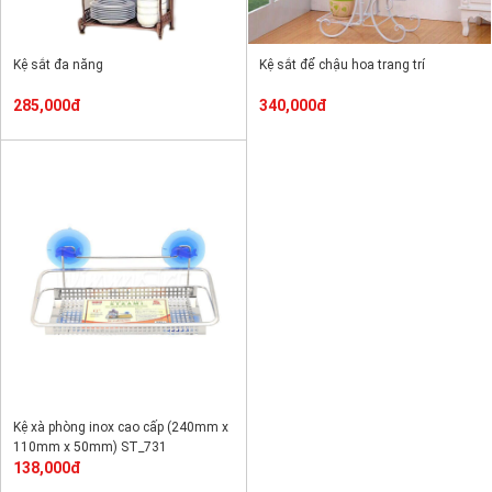
Kệ sắt đa năng
Kệ sắt để chậu hoa trang trí
285,000đ
340,000đ
Kệ xà phòng inox cao cấp (240mm x
110mm x 50mm) ST_731
138,000đ