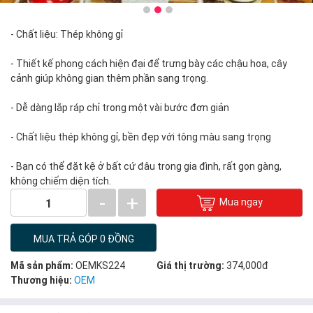
- Chất liệu: Thép không gỉ
- Thiết kế phong cách hiện đại để trưng bày các chậu hoa, cây
cảnh giúp không gian thêm phần sang trọng.
- Dễ dàng lắp ráp chỉ trong một vài bước đơn giản
- Chất liệu thép không gỉ, bền đẹp với tông màu sang trọng
- Bạn có thể đặt kệ ở bất cứ đâu trong gia đình, rất gọn gàng,
không chiếm diện tích.
-
+
Mua ngay
1
MUA TRẢ GÓP 0 ĐỒNG
Mã sản phẩm:
OEMKS224
Giá thị trường:
374,000đ
Thương hiệu:
OEM