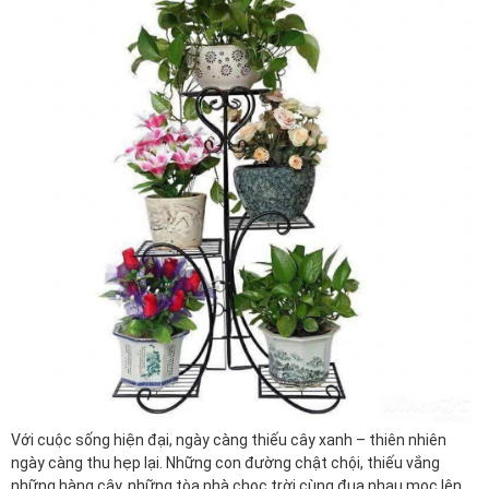
Với cuộc sống hiện đại, ngày càng thiếu cây xanh – thiên nhiên
ngày càng thu hẹp lại. Những con đường chật chội, thiếu vắng
những hàng cây, những tòa nhà chọc trời cùng đua nhau mọc lên.