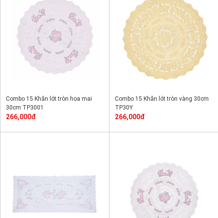
Combo 15 Khăn lót tròn hoa mai
Combo 15 Khăn lót tròn vàng 30cm
30cm TP3001
TP30Y
266,000đ
266,000đ