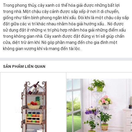
Trong phong thủy, cây xanh có thể hóa giải được những bất lợi
trong nhà. Một chậu cây cảnh được sắp xếp ở nơi ít di chuyển,
giống như tấm bình phong ngăn khí xấu. Đôi khi là một chậu cây sắp
đặt giữa các vị trí khác nhau nhằm hóa giải hướng xấu… Nó được
sử dụng đặt ở những vị trí phù hợp nhằm hóa giải những điểm xấu
trong không gian nhà. Cây xanh được đặt đúng vị trí sẽ giúp chấn
cửa, diệt trừ ám khí. Nó góp phần mang đến cho gia đình một
không gian vượng khí và mang đến tài lộc.
SẢN PHẨM LIÊN QUAN