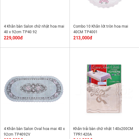
4 Khăn bàn Salon chữ nhật hoa mai
Combo 10 Khăn lót tròn hoa mai
40 x 92cm TP40.92
40CM TP4001
229,000đ
213,000đ
4 Khăn bàn Salon Oval hoa mai 40 x
Khăn trải bàn chữ nhật 140x200CM
92cm TP4092V
TPR1420A