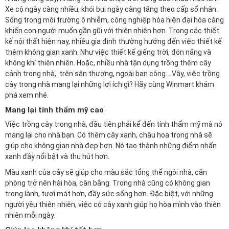
Xe cộ ngày càng nhiều, khói bụi ngày càng tăng theo cấp số nhân.
Sống trong môi trường ô nhiễm, công nghiệp hóa hiện đại hóa càng
khiến con người muốn gần gũi với thiên nhiên hơn. Trong các thiết
kế nội thất hiện nay, nhiều gia đình thường hướng đến việc thiết kế
thêm không gian xanh. Như việc thiết kế giếng trời, đón nắng và
không khí thiên nhiên. Hoặc, nhiều nhà tận dụng trồng thêm cây
cảnh trong nhà, trên sân thượng, ngoài ban công… Vậy, việc trồng
cây trong nhà mang lại những lợi ích gì? Hãy cùng
Winmart
khám
phá xem nhé.
Mang lại tính thẩm mỹ cao
Việc trồng cây trong nhà, đầu tiên phải kể đến tính thẩm mỹ mà nó
mang lại cho nhà bạn. Có thêm cây xanh, chậu hoa trong nhà sẽ
giúp cho không gian nhà đẹp hơn. Nó tạo thành những điểm nhấn
xanh đầy nổi bật và thu hút hơn.
Màu xanh của cây sẽ giúp cho màu sắc tổng thể ngôi nhà, căn
phòng trở nên hài hòa, cân bằng. Trong nhà cũng có không gian
trong lành, tươi mát hơn, đầy sức sống hơn. Đặc biệt, với những
người yêu thiên nhiên, việc có cây xanh giúp họ hòa mình vào thiên
nhiên mỗi ngày.