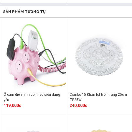
SẢN PHẨM TƯƠNG TỰ
Ổ cắm điện hình con heo siêu đáng
Combo 15 Khăn lót tròn trắng 25cm
yêu
TP25W
119,000đ
240,000đ