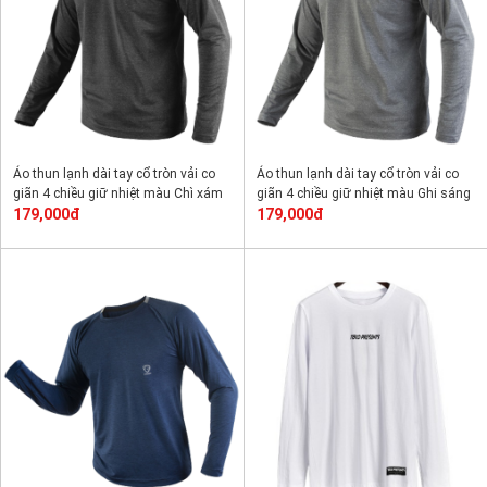
Áo thun lạnh dài tay cổ tròn vải co
Áo thun lạnh dài tay cổ tròn vải co
giãn 4 chiều giữ nhiệt màu Chì xám
giãn 4 chiều giữ nhiệt màu Ghi sáng
179,000đ
179,000đ