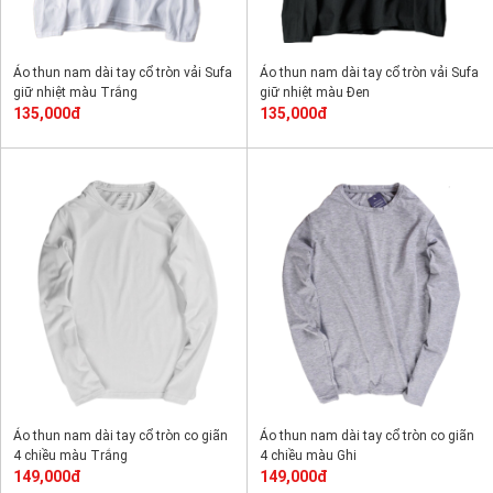
Áo thun nam dài tay cổ tròn vải Sufa
Áo thun nam dài tay cổ tròn vải Sufa
giữ nhiệt màu Trắng
giữ nhiệt màu Đen
135,000đ
135,000đ
Áo thun nam dài tay cổ tròn co giãn
Áo thun nam dài tay cổ tròn co giãn
4 chiều màu Trắng
4 chiều màu Ghi
149,000đ
149,000đ