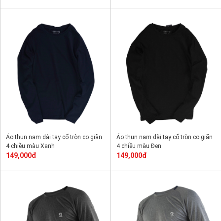
Áo thun nam dài tay cổ tròn co giãn
Áo thun nam dài tay cổ tròn co giãn
4 chiều màu Xanh
4 chiều màu Đen
149,000đ
149,000đ