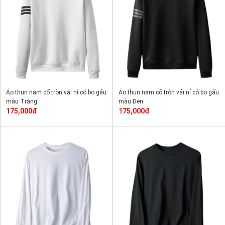
Áo thun nam cổ tròn vải nỉ có bo gấu
Áo thun nam cổ tròn vải nỉ có bo gấu
màu Trắng
màu Đen
175,000đ
175,000đ