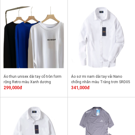
Áo thun unisex dài tay cổ tròn form
Áo sơ mi nam dài tay vải Nano
rộng Retro màu Xanh dương
chống nhăn màu Trắng trơn SRD05
299,000đ
341,000đ