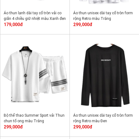
Áo thun lạnh dài tay cổ tròn vải co
Áo thun unisex dài tay cổ tròn form
giãn 4 chiều giữ nhiệt màu Xanh đen
rộng Retro màu Trắng
179,000đ
299,000đ
Bộ thể thao Summer Sport vải Thun
Áo thun unisex dài tay cổ tròn form
chun tổ ong màu Trắng
rộng Retro màu Đen
299,000đ
299,000đ