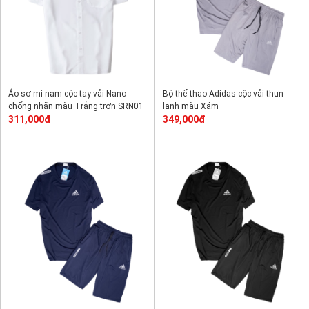
Áo sơ mi nam cộc tay vải Nano
Bộ thể thao Adidas cộc vải thun
chống nhăn màu Trắng trơn SRN01
lạnh màu Xám
311,000đ
349,000đ