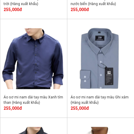
trời (Hàng xuất khẩu)
nước biển (Hàng xuất khẩu)
255,000đ
255,000đ
Áo sơ mi nam dài tay màu Xanh tím
Áo sơ mi nam dài tay màu Ghi xám
than (Hàng xuất khẩu)
(Hàng xuất khẩu)
255,000đ
255,000đ