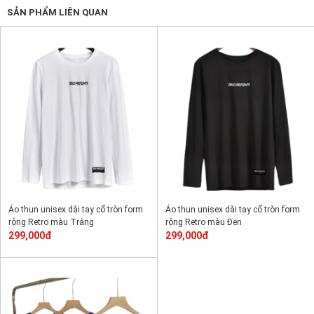
SẢN PHẨM LIÊN QUAN
Áo thun unisex dài tay cổ tròn form
Áo thun unisex dài tay cổ tròn form
rộng Retro màu Trắng
rộng Retro màu Đen
299,000đ
299,000đ