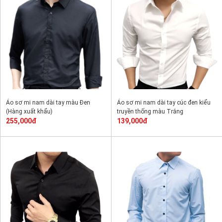
Áo sơ mi nam dài tay màu Đen
Áo sơ mi nam dài tay cúc đen kiểu
(Hàng xuất khẩu)
truyền thống màu Trắng
255,000đ
139,000đ