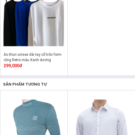
Áo thun unisex dài tay cổ tròn form
rộng Retro màu Xanh dương
299,000đ
SẢN PHẨM TƯƠNG TỰ