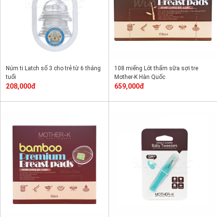
Núm ti Latch số 3 cho trẻ từ 6 tháng
108 miếng Lót thấm sữa sợi tre
tuổi
Mother-K Hàn Quốc
208,000đ
659,000đ