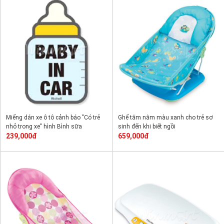
Miếng dán xe ô tô cảnh báo "Có trẻ
Ghế tắm nằm màu xanh cho trẻ sơ
nhỏ trong xe" hình Bình sữa
sinh đến khi biết ngồi
239,000đ
659,000đ