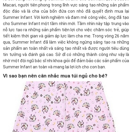
Macari, người tiên phong trong lĩnh vực sáng tạo những sản phẩm
độc đáo và là cha của bốn đứa con nhỏ đã quyết định mua lại
Summer Infant. Với kinh nghiệm và đam mê công việc, ông đã tạo
cho Summer Infant một tầm nhìn mới. Tầm nhìn này tập trung vào
nỗ lực tạo ra những sản phẩm tiện lợi cho việc chăm sóc trẻ, giúp
tiết kiệm thời gian và giảm áp lực làm cha mẹ. Trong vòng 26 năm
qua, Summer Infant đã làm việc không ngừng sáng tạo ra những
sản phẩm an toàn nhất và sáng tạo nhất và được người tiêu dùng
tin tưởng và đánh giá cao. Sở dĩ có những thành công như vậy là
nhờ một đội ngũ bác sĩ nhi khoa giỏi để đảm bảo các sản phẩm của
Summer Infant an toàn và mang lại lợi ích cho con bạn.
Vì sao bạn nên cân nhắc mua túi ngủ cho bé?