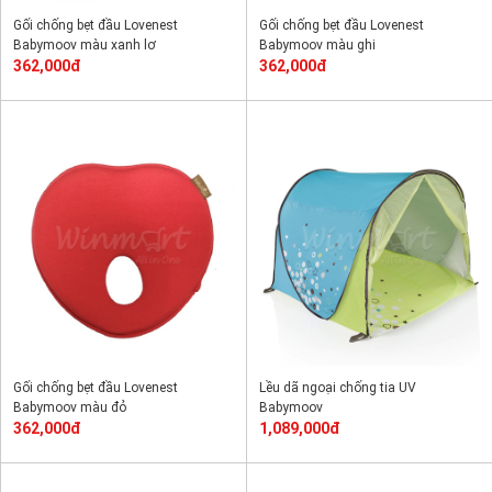
Gối chống bẹt đầu Lovenest
Gối chống bẹt đầu Lovenest
Babymoov màu xanh lơ
Babymoov màu ghi
362,000đ
362,000đ
Gối chống bẹt đầu Lovenest
Lều dã ngoại chống tia UV
Babymoov màu đỏ
Babymoov
362,000đ
1,089,000đ