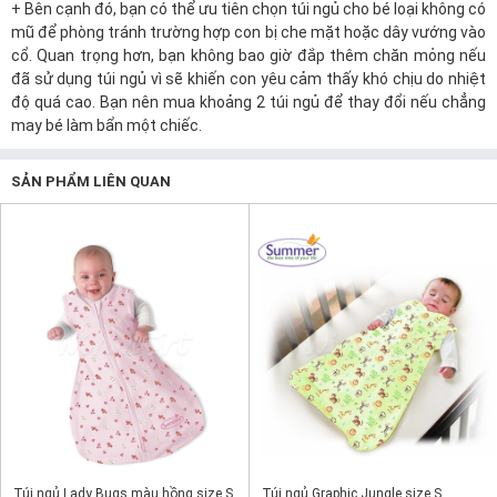
+ Bên cạnh đó, bạn có thể ưu tiên chọn túi ngủ cho bé loại không có
mũ để phòng tránh trường hợp con bị che mặt hoặc dây vướng vào
cổ. Quan trọng hơn, bạn không bao giờ đắp thêm chăn mỏng nếu
đã sử dụng túi ngủ vì sẽ khiến con yêu cảm thấy khó chịu do nhiệt
độ quá cao. Bạn nên mua khoảng 2 túi ngủ để thay đổi nếu chẳng
may bé làm bẩn một chiếc.
SẢN PHẨM LIÊN QUAN
Túi ngủ Lady Bugs màu hồng size S
Túi ngủ Graphic Jungle size S