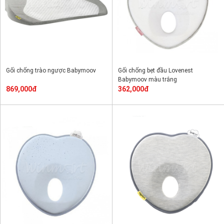
Gối chống trào ngược Babymoov
Gối chống bẹt đầu Lovenest
Babymoov màu trắng
869,000đ
362,000đ