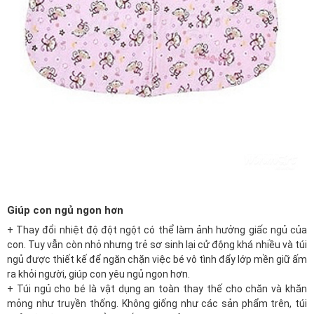
Giúp con ngủ ngon hơn
+ Thay đổi nhiệt độ đột ngột có thể làm ảnh hưởng giấc ngủ của
con. Tuy vẫn còn nhỏ nhưng trẻ sơ sinh lại cử động khá nhiều và túi
ngủ được thiết kế để ngăn chặn việc bé vô tình đẩy lớp mền giữ ấm
ra khỏi người, giúp con yêu ngủ ngon hơn.
+ Túi ngủ cho bé là vật dụng an toàn thay thế cho chăn và khăn
mỏng như truyền thống. Không giống như các sản phẩm trên, túi