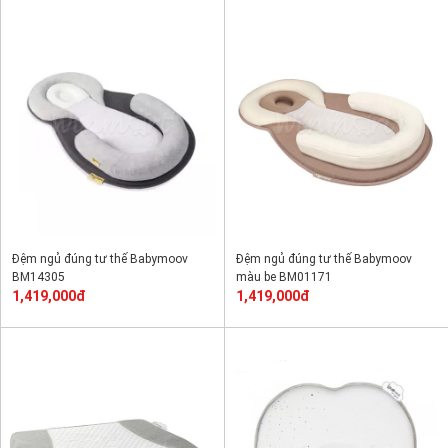
Đệm ngủ đúng tư thế Babymoov
Đệm ngủ đúng tư thế Babymoov
BM14305
màu be BM01171
1,419,000đ
1,419,000đ