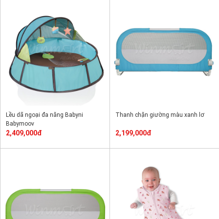
Lều dã ngoại đa năng Babyni
Thanh chặn giường màu xanh lơ
Babymoov
2,409,000đ
2,199,000đ