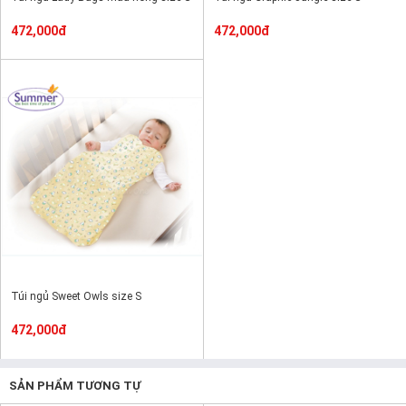
472,000đ
472,000đ
Túi ngủ Sweet Owls size S
472,000đ
SẢN PHẨM TƯƠNG TỰ