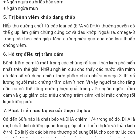
+ Ngăn ngừa da bị lão hóa sớm
+ Ngăn ngừa mụn
5. Trị bệnh viêm khớp dạng thấp
Hấp thụ dưỡng chất từ các loại cá (EPA và DHA) thường xuyên có
thể giúp làm giảm chứng cứng cơ và đau khớp. Ngoài ra, omega-3
trong các béo còn giúp tăng cường hiệu quả của các loại thuốc
chống viêm.
6. Hỗ trợ điều trị trầm cảm
Bệnh trầm cảm là một trong các chứng rối loạn thần kinh phổ biến
nhất trên thế giới. Nhiều nghiên cứu cho thấy các nước văn minh
có dân số sử dụng nhiều thực phẩm chứa nhiều omega-3 thì số
lượng người mắc chứng trầm cảm ít hơn. Vì vậy, người ta cho rằng
dầu cá có thể tăng cường hiệu quả trong việc ngăn ngừa trầm
cảm và giúp giảm các triệu chứng trầm cảm khi bị mắc chứng rối
loạn lưỡng cực.
7. Phát triển não bộ và cải thiện thị lực
Có đến 60% não là chất béo và DHA chiếm 1/4 trong số đó. DHA là
một chất dinh dưỡng quan trọng giúp phát triển thị lực và thần kinh
ở trẻ. Đó là lý do các bà mẹ thường bổ sung DHA cho con từ lúc còn