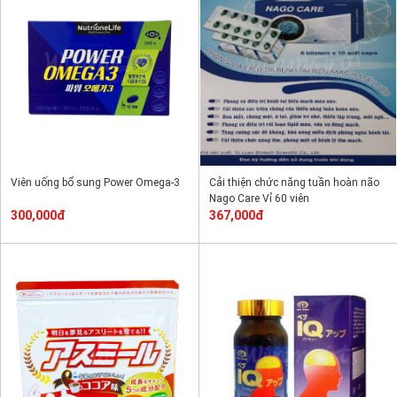
Viên uống bổ sung Power Omega-3
Cải thiện chức năng tuần hoàn não
Nago Care Vỉ 60 viên
300,000đ
367,000đ