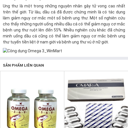
Ung thư là một trong những nguyên nhân gây tử vong cao nhất
trên thế giới. Từ lâu, dầu cá đã được chứng minh là có tác dụng
làm giảm nguy cơ mắc một số bệnh ung thư. Một số nghiên cứu
cho thấy những người uống nhiều dầu cá có thể giảm nguy cơ mắc
bệnh ung thư ruột lên đến 55%. Nhiều nghiên cứu khác đã chứng
minh uống dầu cá cũng có thể làm giảm nguy cơ mắc bệnh ung
thư tuyến tiền liệt ở nam giới và bệnh ung thư vú ở nữ giới.
SẢN PHẨM LIÊN QUAN