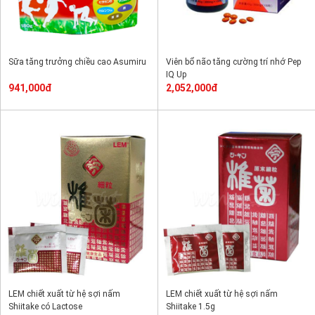
Sữa tăng trưởng chiều cao Asumiru
Viên bổ não tăng cường trí nhớ Pep
IQ Up
941,000đ
2,052,000đ
LEM chiết xuất từ hệ sợi nấm
LEM chiết xuất từ hệ sợi nấm
Shiitake có Lactose
Shiitake 1.5g