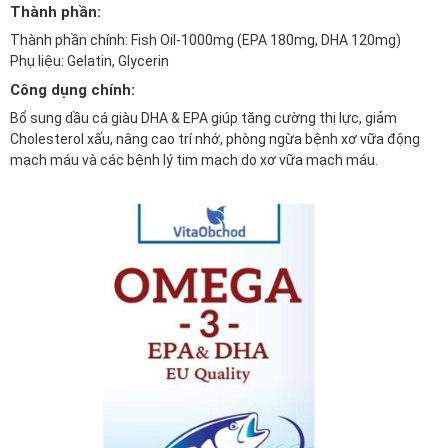
Thành phần:
Thành phần chính: Fish Oil-1000mg (EPA 180mg, DHA 120mg)
Phụ liệu: Gelatin, Glycerin
Công dụng chính:
Bổ sung dầu cá giàu DHA & EPA giúp tăng cường thị lực, giảm
Cholesterol xấu, nâng cao trí nhớ, phòng ngừa bệnh xơ vữa động
mạch máu và các bệnh lý tim mạch do xơ vữa mạch máu.