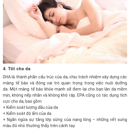
4. Tốt cho da
DHA là thành phần cấu trúc của da, chịu trách nhiệm xây dựng các
màng tế bào và đóng vai trò quan trọng trong việc nuôi dưỡng
da. Một màng tế bào khỏe mạnh sẽ đem lại cho bạn làn da mềm
mịn, không nếp nhăn và không khô ráp. EPA cũng có tác dụng tích
cực cho da, bao gồm:
+ Kiểm soát lượng dầu của da
+ Kiểm soát độ ẩm của da
+ Ngăn ngừa sự tăng lớp sừng của nang lông – những vết sưng
màu đỏ nhỏ thường thấy trên cánh tay