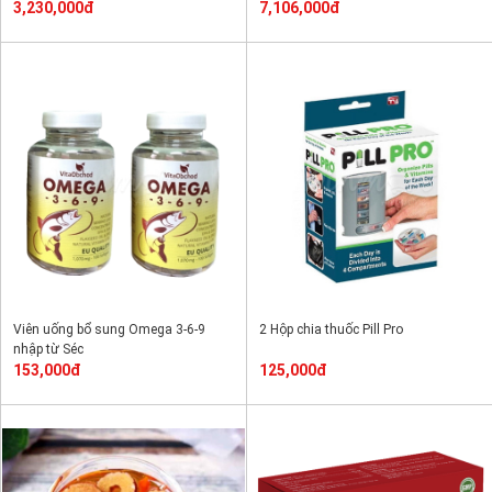
3,230,000đ
7,106,000đ
Viên uống bổ sung Omega 3-6-9
2 Hộp chia thuốc Pill Pro
nhập từ Séc
153,000đ
125,000đ