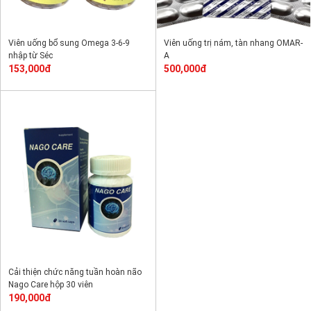
Viên uống bổ sung Omega 3-6-9
Viên uống trị nám, tàn nhang OMAR-
nhập từ Séc
A
153,000đ
500,000đ
Cải thiện chức năng tuần hoàn não
Nago Care hộp 30 viên
190,000đ