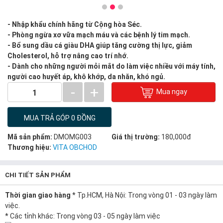
- Nhập khẩu chính hãng từ Cộng hòa Séc.
- Phòng ngừa xơ vữa mạch máu và các bệnh lý tim mạch.
- Bổ sung dầu cá giàu DHA giúp tăng cường thị lực, giảm
Cholesterol, hỗ trợ nâng cao trí nhớ.
- Dành cho những người mỏi mắt do làm việc nhiều với máy tính,
người cao huyết áp, khô khớp, da nhăn, khó ngủ.
-
+
Mua ngay
1
MUA TRẢ GÓP 0 ĐỒNG
Mã sản phẩm:
DMOMG003
Giá thị trường:
180,000đ
Thương hiệu:
VITA OBCHOD
CHI TIẾT SẢN PHẨM
Thời gian giao hàng
* Tp.HCM, Hà Nội: Trong vòng 01 - 03 ngày làm
việc.
* Các tỉnh khác: Trong vòng 03 - 05 ngày làm việc