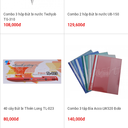
Combo 3 hộp Bút bi nước Techjob
Combo 2 hộp Bút bi nước UB-150
TG-310
108,000đ
129,600đ
40 cây Bút bi Thiên Long TL-023
Combo 3 tập Bìa Acco LW320 Bobi
80,000đ
140,000đ