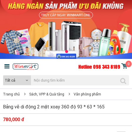
0
Hotline 098 343 8189
Tất cả
Trang chủ
Sách, VPP & Quà tặng
Văn phòng phẩm
Bảng vẽ di động 2 mặt xoay 360 độ 93 * 63 * 165
780,000 đ