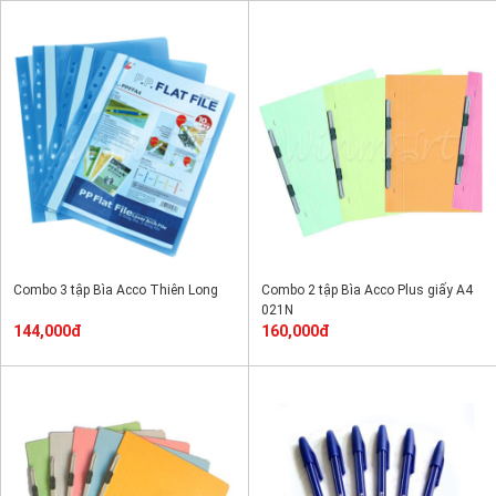
Combo 3 tập Bìa Acco Thiên Long
Combo 2 tập Bìa Acco Plus giấy A4
021N
144,000đ
160,000đ