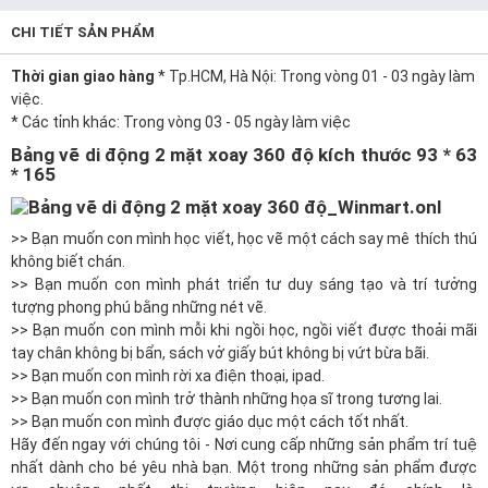
CHI TIẾT SẢN PHẨM
Thời gian giao hàng
* Tp.HCM, Hà Nội: Trong vòng 01 - 03 ngày làm
việc.
* Các tỉnh khác: Trong vòng 03 - 05 ngày làm việc
Bảng vẽ di động 2 mặt xoay 360 độ kích thước 93 * 63
* 165
>> Bạn muốn con mình học viết, học vẽ một cách say mê thích thú
không biết chán.
>> Bạn muốn con mình phát triển tư duy sáng tạo và trí tưởng
tượng phong phú bằng những nét vẽ.
>> Bạn muốn con mình mỗi khi ngồi học, ngồi viết được thoải mãi
tay chân không bị bẩn, sách vở giấy bút không bị vứt bừa bãi.
>> Bạn muốn con mình rời xa điện thoại, ipad.
>> Bạn muốn con mình trở thành những họa sĩ trong tương lai.
>> Bạn muốn con mình được giáo dục một cách tốt nhất.
Hãy đến ngay với chúng tôi - Nơi cung cấp những sản phẩm trí tuệ
nhất dành cho bé yêu nhà bạn. Một trong những sản phẩm được