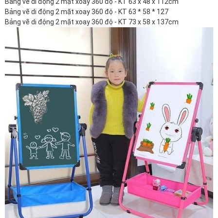
Bảng vẽ di động 2 mặt xoay 360 độ - KT 63 x 48 x 112cm
Bảng vẽ di động 2 mặt xoay 360 độ - KT 63 * 58 * 127
Bảng vẽ di động 2 mặt xoay 360 độ - KT 73 x 58 x 137cm