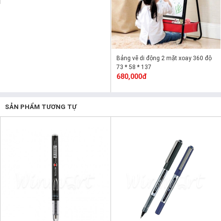
Bảng vẽ di động 2 mặt xoay 360 độ
73 * 58 * 137
680,000đ
SẢN PHẨM TƯƠNG TỰ