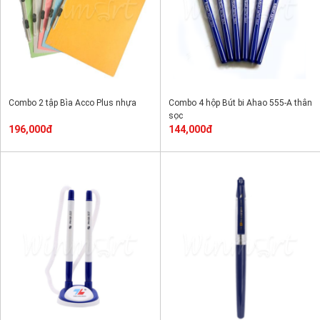
Combo 2 tập Bìa Acco Plus nhựa
Combo 4 hộp Bút bi Ahao 555-A thân
sọc
196,000đ
144,000đ