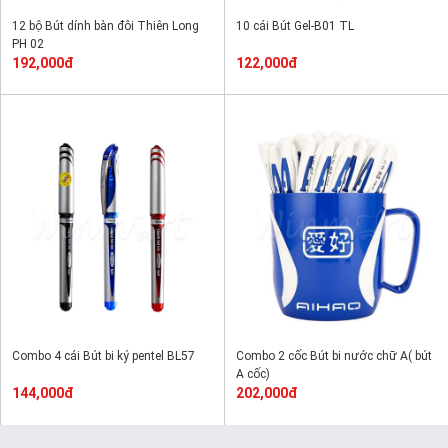
12 bộ Bút dính bàn đôi Thiên Long
10 cái Bút Gel-B01 TL
PH 02
192,000đ
122,000đ
Combo 4 cái Bút bi ký pentel BL57
Combo 2 cốc Bút bi nước chữ A( bút
A cốc)
144,000đ
202,000đ