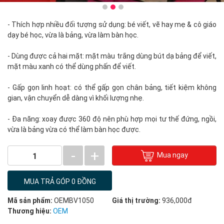
- Thích hợp nhiều đối tượng sử dụng: bé viết, vẽ hay mẹ & cô giáo
dạy bé học, vừa là bảng, vừa làm bàn học.
- Dùng được cả hai mặt: mặt màu trắng dùng bút dạ bảng để viết,
mặt màu xanh có thể dùng phấn để viết.
- Gấp gọn linh hoạt: có thể gấp gọn chân bảng, tiết kiệm không
gian, vận chuyển dễ dàng vì khối lượng nhẹ.
- Đa năng: xoay được 360 độ nên phù hợp mọi tư thế đứng, ngồi,
vừa là bảng vừa có thể làm bàn học được.
-
+
Mua ngay
1
MUA TRẢ GÓP 0 ĐỒNG
Mã sản phẩm:
OEMBV1050
Giá thị trường:
936,000đ
Thương hiệu:
OEM