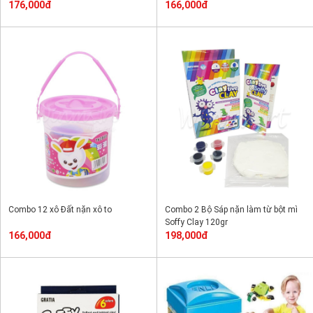
176,000đ
166,000đ
Combo 12 xô Đất nặn xô to
Combo 2 Bộ Sáp nặn làm từ bột mì
Soffy Clay 120gr
166,000đ
198,000đ