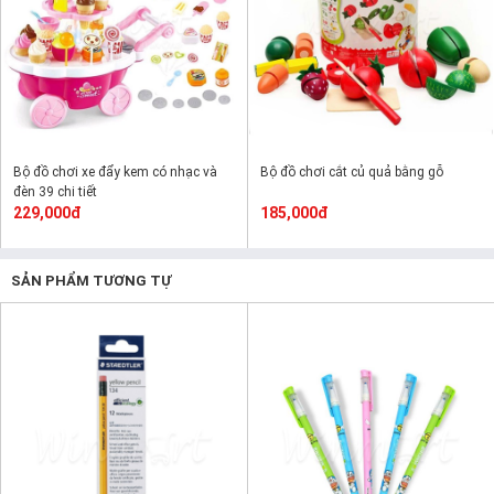
Bộ đồ chơi xe đẩy kem có nhạc và
Bộ đồ chơi cắt củ quả bằng gỗ
đèn 39 chi tiết
229,000đ
185,000đ
SẢN PHẨM TƯƠNG TỰ