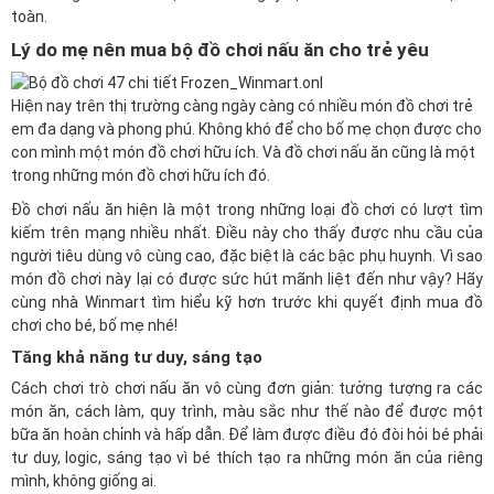
toàn.
Lý do mẹ nên mua bộ đồ chơi nấu ăn cho trẻ yêu
Hiện nay trên thị trường càng ngày càng có nhiều món đồ chơi trẻ
em đa dạng và phong phú. Không khó để cho bố mẹ chọn được cho
con mình một món đồ chơi hữu ích. Và đồ chơi nấu ăn cũng là một
trong những món đồ chơi hữu ích đó.
Đồ chơi nấu ăn hiện là một trong những loại đồ chơi có lượt tìm
kiếm trên mạng nhiều nhất. Điều này cho thấy được nhu cầu của
người tiêu dùng vô cùng cao, đặc biệt là các bậc phụ huynh. Vì sao
món đồ chơi này lại có được sức hút mãnh liệt đến như vậy? Hãy
cùng nhà Winmart tìm hiểu kỹ hơn trước khi quyết định mua đồ
chơi cho bé, bố mẹ nhé!
Tăng khả năng tư duy, sáng tạo
Cách chơi trò chơi nấu ăn vô cùng đơn giản: tưởng tượng ra các
món ăn, cách làm, quy trình, màu sắc như thế nào để được một
bữa ăn hoàn chỉnh và hấp dẫn. Để làm được điều đó đòi hỏi bé phải
tư duy, logic, sáng tạo vì bé thích tạo ra những món ăn của riêng
mình, không giống ai.