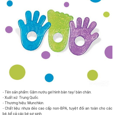
- Tên sản phẩm: Gặm nướu gel hình bàn tay/ bàn chân.
- Xuất xứ: Trung Quốc.
- Thương hiệu: Munchkin.
- Chất liệu: nhựa dẻo cao cấp non-BPA, tuyệt đối an toàn cho các
bé, kể cả các bé sơ sinh.