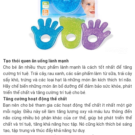
Tạo thói quen ăn uống lành mạnh
Cho bé ăn nhiều thực phẩm lành mạnh là cách tốt nhất để tăng
cường trí tuệ. Trái cây, rau xanh, các sản phẩm làm từ sữa, trái cây
sấy khô, trứng và các loại hạt là những món ăn kích thích trí não.
Hãy chế biến những món ăn bổ dưỡng để đảm bảo sức khỏe, phát
triển thể chất và tăng cường trí tuệ cho bé.
Tăng cường hoạt động thể chất
Bạn nên cho bé tham gia các hoạt động thể chất ít nhất một giờ
mỗi ngày. Điều này sẽ làm tăng lượng oxy và máu lưu thông đến
não cùng nhiều bộ phận khác của cơ thể, giúp bé phát triển thể
chất và trí tuệ, tăng khả năng học tập. Nó cũng kích thích bé sáng
tạo, tập trung và thúc đẩy khả năng tư duy.