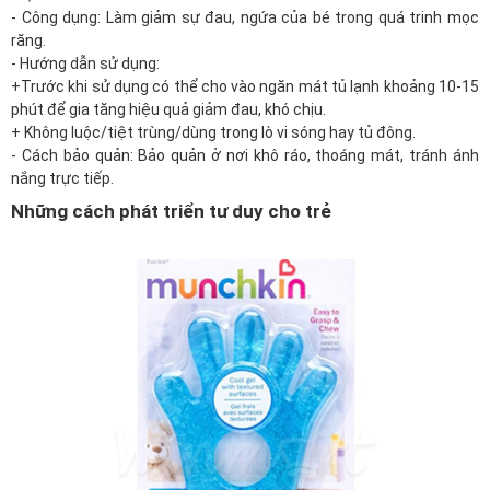
-
Công dụng: Làm giảm sự đau, ngứa của bé trong quá trinh mọc
răng.
- Hướng dẫn sử dụng:
+Trước khi sử dụng có thể cho vào ngăn mát tủ lạnh khoảng 10-15
phút để gia tăng hiệu quả giảm đau, khó chịu.
+ Không luộc/tiệt trùng/dùng trong lò vi sóng hay tủ đông.
- Cách bảo quản: Bảo quản ở nơi khô ráo, thoáng mát, tránh ánh
nắng trực tiếp.
Những cách phát triển tư duy cho trẻ