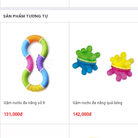
SẢN PHẨM TƯƠNG TỰ
Gặm nướu đa năng số 8
Gặm nướu đa năng quả bóng
131,000đ
142,000đ