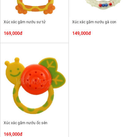
Xúc xắc gặm nướu sư tử
Xúc xắc gặm nướu gà con
169,000đ
149,000đ
Xúc xắc gặm nướu ốc sên
169,000đ