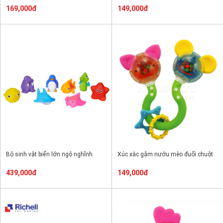
169,000đ
149,000đ
Bộ sinh vật biển lớn ngộ nghĩnh
Xúc xắc gặm nướu mèo đuổi chuột
439,000đ
149,000đ