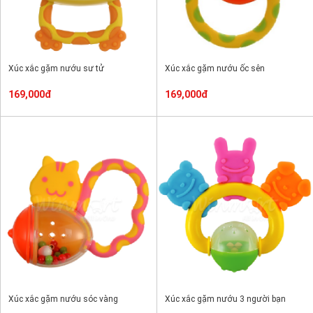
Xúc xắc gặm nướu sư tử
Xúc xắc gặm nướu ốc sên
169,000đ
169,000đ
Xúc xắc gặm nướu sóc vàng
Xúc xắc gặm nướu 3 người bạn