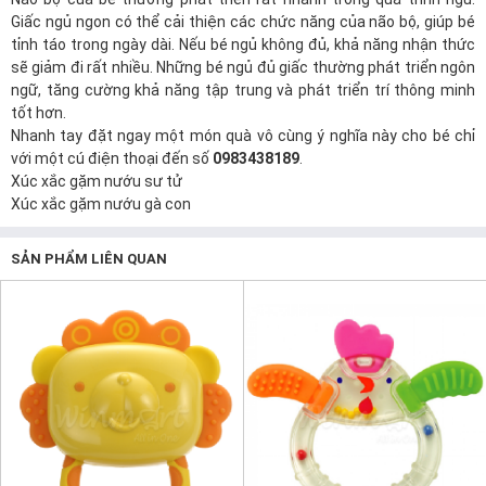
Giấc ngủ ngon có thể cải thiện các chức năng của não bộ, giúp bé
tỉnh táo trong ngày dài. Nếu bé ngủ không đủ, khả năng nhận thức
sẽ giảm đi rất nhiều. Những bé ngủ đủ giấc thường phát triển ngôn
ngữ, tăng cường khả năng tập trung và phát triển trí thông minh
tốt hơn.
Nhanh tay đặt ngay một món quà vô cùng ý nghĩa này cho bé chỉ
với một cú điện thoại đến số
0983438189
.
Xúc xắc gặm nướu sư tử
Xúc xắc gặm nướu gà con
SẢN PHẨM LIÊN QUAN