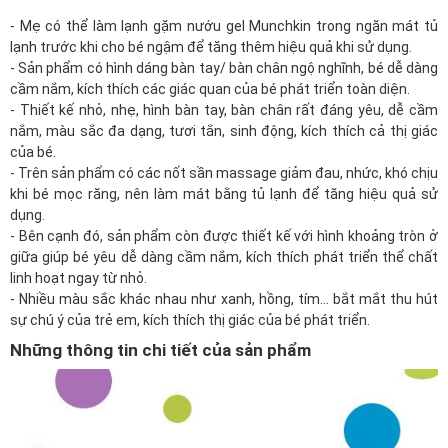
- Mẹ có thể làm lạnh gặm nướu gel Munchkin trong ngăn mát tủ
lạnh trước khi cho bé ngậm để tăng thêm hiệu quả khi sử dụng.
- Sản phẩm có hình dáng bàn tay/ bàn chân ngộ nghĩnh, bé dễ dàng
cầm nắm, kích thích các giác quan của bé phát triển toàn diện.
- Thiết kế nhỏ, nhẹ, hình bàn tay, bàn chân rất đáng yêu, dễ cầm
nắm, màu sắc đa dạng, tươi tắn, sinh động, kích thích cả thị giác
của bé.
- Trên sản phẩm có các nốt sần massage giảm đau, nhức, khó chịu
khi bé mọc răng, nên làm mát bằng tủ lạnh để tăng hiệu quả sử
dụng.
- Bên cạnh đó, sản phẩm còn được thiết kế với hình khoảng tròn ở
giữa giúp bé yêu dễ dàng cầm nắm, kích thích phát triển thể chất
linh hoạt ngay từ nhỏ.
- Nhiều màu sắc khác nhau như xanh, hồng, tím... bắt mắt thu hút
sự chú ý của trẻ em, kích thích thị giác của bé phát triển.
Những thông tin chi tiết của sản phẩm