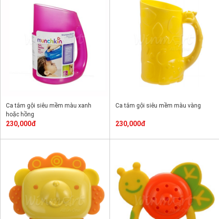
Ca tắm gội siêu mềm màu xanh
Ca tắm gội siêu mềm màu vàng
hoặc hồng
230,000đ
230,000đ