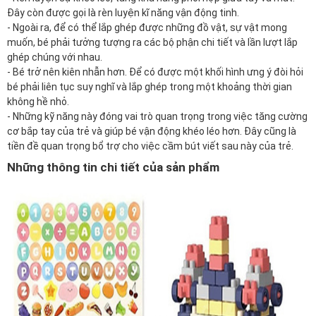
Đây còn được gọi là rèn luyện kĩ năng vận động tinh.
- Ngoài ra, để có thể lắp ghép được những đồ vật, sự vật mong
muốn, bé phải tưởng tượng ra các bộ phận chi tiết và lần lượt lắp
ghép chúng với nhau.
- Bé trở nên kiên nhẫn hơn. Để có được một khối hình ưng ý đòi hỏi
bé phải liên tục suy nghĩ và lắp ghép trong một khoảng thời gian
không hề nhỏ.
- Những kỹ năng này đóng vai trò quan trọng trong việc tăng cường
cơ bắp tay của trẻ và giúp bé vận động khéo léo hơn. Đây cũng là
tiền đề quan trọng bổ trợ cho việc cầm bút viết sau này của trẻ.
Những thông tin chi tiết của sản phẩm