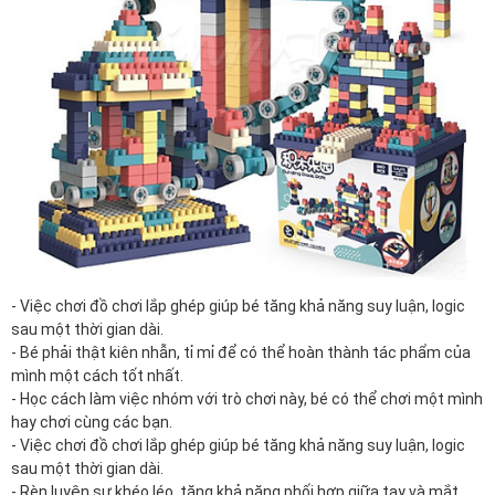
- Việc chơi đồ chơi lắp ghép giúp bé tăng khả năng suy luận, logic
sau một
thời gian
dài.
- Bé phải thật kiên nhẫn, tỉ mỉ để có thể hoàn thành tác phẩm của
mình một cách tốt nhất.
- Học cách làm việc nhóm với trò chơi này, bé có thể chơi một mình
hay chơi cùng các bạn.
- Việc chơi đồ chơi lắp ghép giúp bé tăng khả năng suy luận, logic
sau một thời gian dài.
- Rèn luyện sự khéo léo, tăng khả năng phối hợp giữa tay và mắt.