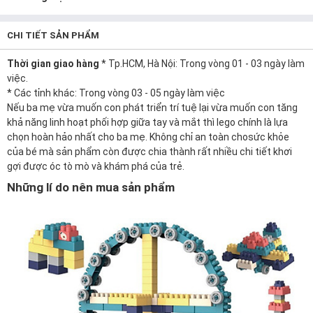
CHI TIẾT SẢN PHẨM
Thời gian giao hàng
* Tp.HCM, Hà Nội: Trong vòng 01 - 03 ngày làm
việc.
* Các tỉnh khác: Trong vòng 03 - 05 ngày làm việc
Nếu ba mẹ vừa muốn
con
phát triển trí tuệ lại vừa muốn con tăng
khả năng linh hoạt phối hợp giữa tay và mắt thì lego chính là lựa
chọn hoàn hảo nhất cho ba mẹ. Không chỉ
an toàn
cho
sức khỏe
của bé mà sản phẩm còn được chia thành rất nhiều chi tiết khơi
gợi được óc tò mò và khám phá của trẻ.
Những lí do nên mua sản phẩm