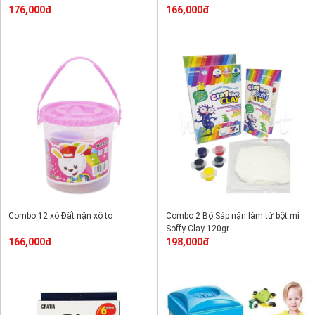
176,000đ
166,000đ
Combo 12 xô Đất nặn xô to
Combo 2 Bộ Sáp nặn làm từ bột mì
Soffy Clay 120gr
166,000đ
198,000đ