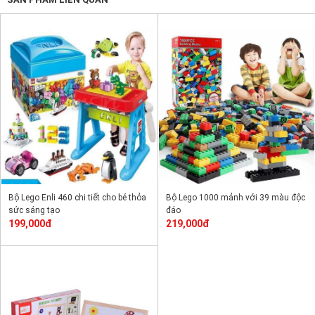
Bộ Lego Enli 460 chi tiết cho bé thỏa
Bộ Lego 1000 mảnh với 39 màu độc
sức sáng tạo
đáo
199,000đ
219,000đ