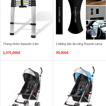
Thang nhôm Kawachi 3,8m
2 Miếng dán đa năng Flourish Lama
2,075,000đ
99,000đ