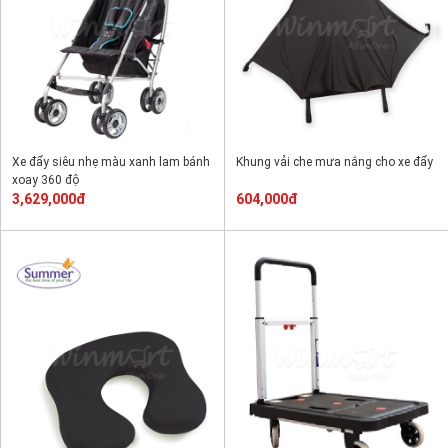
Xe đẩy siêu nhẹ màu xanh lam bánh
Khung vải che mưa nắng cho xe đẩy
xoay 360 độ
3,629,000đ
604,000đ