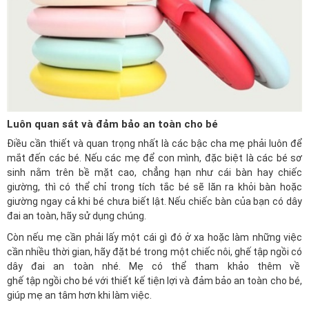
Luôn quan sát và đảm bảo an toàn cho bé
Điều cần thiết và quan trọng nhất là các bậc cha mẹ phải luôn để
mắt đến các bé. Nếu các mẹ để con mình, đặc biệt là các bé sơ
sinh nằm trên bề mặt cao, chẳng hạn như cái bàn hay chiếc
giường, thì có thể chỉ trong tích tắc bé sẽ lăn ra khỏi bàn hoặc
giường ngay cả khi bé chưa biết lật. Nếu chiếc bàn của bạn có dây
đai an toàn, hãy sử dụng chúng.
Còn nếu mẹ cần phải lấy một cái gì đó ở xa hoặc làm những việc
cần nhiều thời gian, hãy đặt bé trong một chiếc nôi, ghế tập ngồi có
dây đai an toàn nhé. Mẹ có thể tham khảo thêm về
ghế tập ngồi cho bé
với thiết kế tiện lợi và đảm bảo an toàn cho bé,
giúp mẹ an tâm hơn khi làm việc.