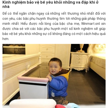
Kinh nghiệm bảo vệ bé yêu khỏi những va đập khi ở
nhà
Để có thể ngăn chặn ngay cả những vết thương nhỏ nhất đối với
con yêu, các bậc phụ huynh thường tìm tới những giải pháp thông
minh nhất. Hiểu được nỗi lòng của bậc cha mẹ,
Winmart.onl
xin
được chia sẻ với các bậc phụ huynh một số kinh nghiệm sẽ giúp
bảo vệ bé yêu khỏi những sự cố không đáng có một cách hiệu quả
hơn.