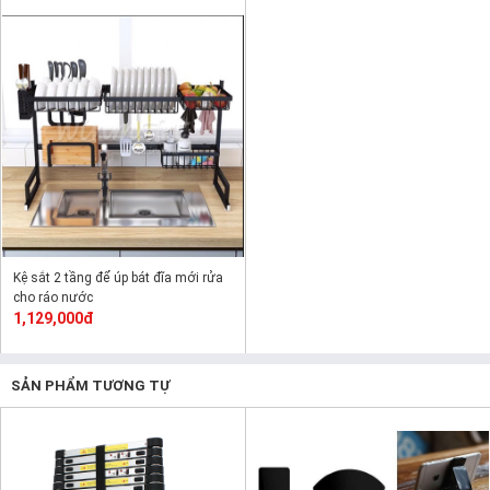
Kệ sắt 2 tầng để úp bát đĩa mới rửa
cho ráo nước
1,129,000đ
SẢN PHẨM TƯƠNG TỰ