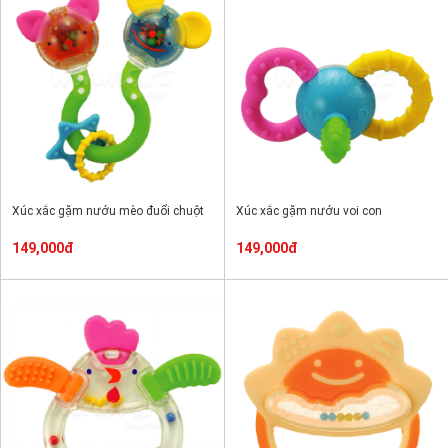
Xúc xắc gặm nướu mèo đuổi chuột
Xúc xắc gặm nướu voi con
149,000đ
149,000đ