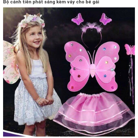
Bộ cánh tiên phát sáng kèm váy cho bé gái