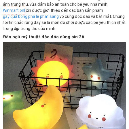
ảnh trung thu, vừa đảm bảo an toàn cho bé yêu nhà mình.
Winmart.onl
xin được giới thiệu đến các bạn sản phẩm
gậy quả bóng pha lê phát sáng
vô cùng độc đáo và bắt mắt. Chúng
tôi tin chắc rằng đây sẽ là món đồ chơi được các bé yêu thích nhất
trong dịp trung thu của mình.
Đèn ngủ mỹ thuật độc đáo dùng pin 2A