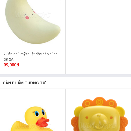
2 Đèn ngủ mỹ thuật độc đáo dùng
pin 2A
99,000đ
SẢN PHẨM TƯƠNG TỰ