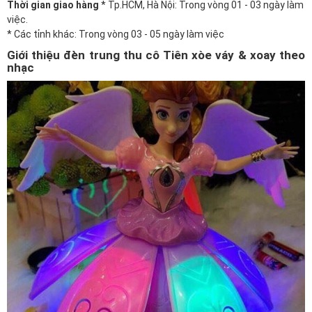
Thời gian giao hàng
* Tp.HCM, Hà Nội: Trong vòng 01 - 03 ngày làm
việc.
* Các tỉnh khác: Trong vòng 03 - 05 ngày làm việc
Giới thiệu đèn trung thu cô Tiên xòe váy & xoay theo
nhạc