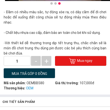
- Đầm có nhiều màu sắc, tự động xòe ra, có dây cầm để đi chơi
hoặc để xuống đất công chúa sẽ tự động nhảy múa theo điệu
nhạc.
- Chất liệu nhựa cao cấp, đảm bảo an toàn cho bé khi sử dụng.
-Với thiết kế dễ thương trong dịp tết trung thu, chắc chắn sẽ là
món đồ chơi trung thu dùng pin được các bé yêu thích cùng bạn
bè chơi đùa.
-
+
Mua ngay
1
MUA TRẢ GÓP 0 ĐỒNG
Mã sản phẩm:
OEMBB580
Giá thị trường:
107,000đ
Thương hiệu:
OEM
CHI TIẾT SẢN PHẨM