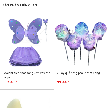
SẢN PHẨM LIÊN QUAN
Bộ cánh tiên phát sáng kèm váy cho
2 Gậy quả bóng pha lê phát sáng
bé gái
119,000đ
99,000đ