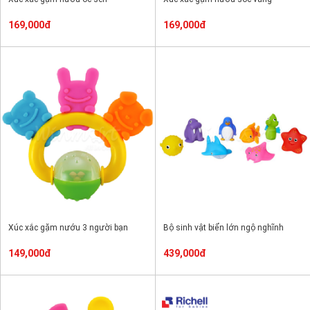
169,000đ
169,000đ
Xúc xắc gặm nướu 3 người bạn
Bộ sinh vật biển lớn ngộ nghĩnh
149,000đ
439,000đ