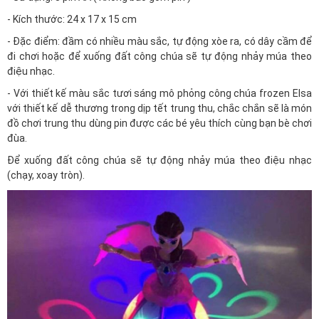
- Kích thước: 24 x 17 x 15 cm
- Đặc điểm: đầm có nhiều màu sắc, tự động xòe ra, có dây cầm để
đi chơi hoặc để xuống đất công chúa sẽ tự động nhảy múa theo
điệu nhạc.
- Với thiết kế màu sắc tươi sáng mô phỏng công chúa frozen Elsa
với thiết kế dễ thương trong dịp tết trung thu, chắc chắn sẽ là món
đồ chơi trung thu dùng pin được các bé yêu thích cùng bạn bè chơi
đùa.
Để xuống đất công chúa sẽ tự động nhảy múa theo điệu nhạc
(chạy, xoay tròn).