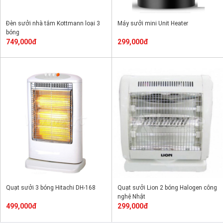
Đèn sưởi nhà tắm Kottmann loại 3
Máy sưởi mini Unit Heater
bóng
749,000đ
299,000đ
Quạt sưởi 3 bóng Hitachi DH-168
Quạt sưởi Lion 2 bóng Halogen công
nghệ Nhật
499,000đ
299,000đ