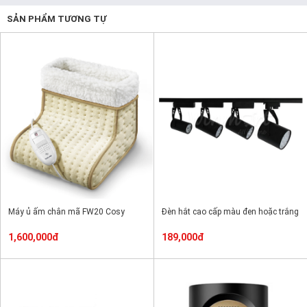
SẢN PHẨM TƯƠNG TỰ
Máy ủ ấm chân mã FW20 Cosy
Đèn hắt cao cấp màu đen hoặc trắng
1,600,000đ
189,000đ