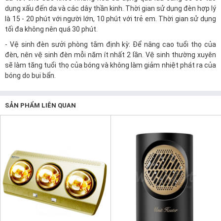
dụng xấu đến da và các dây thần kinh. Thời gian sử dụng đèn hợp lý
là 15 - 20 phút với người lớn, 10 phút với trẻ em. Thời gian sử dụng
tối đa không nên quá 30 phút.
- Vệ sinh đèn sưởi phòng tắm định kỳ: Để nâng cao tuổi thọ của
đèn, nên vệ sinh đèn mỗi năm ít nhất 2 lần. Vệ sinh thường xuyên
sẽ làm tăng tuổi thọ của bóng và không làm giảm nhiệt phát ra của
bóng do bụi bẩn.
SẢN PHẨM LIÊN QUAN