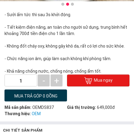
- Sưởi ấm tức thì sau 3s khởi động.
- Tiết kiệm điện năng, an toàn cho người sử dụng, trung bình hết
khoảng 700đ tiền điện cho 1 lần tắm.
- Không đốt cháy oxy, không gây khô da, rất có lợi cho sức khỏe.
- Chức năng ion âm, giúp làm sạch không khí phòng tắm.
- Khả năng chống nước, chống nóng, chống ẩm tốt.
-
+
Mua ngay
1
MUA TRẢ GÓP 0 ĐỒNG
Mã sản phẩm:
OEMDS837
Giá thị trường:
649,000đ
Thương hiệu:
OEM
CHI TIẾT SẢN PHẨM