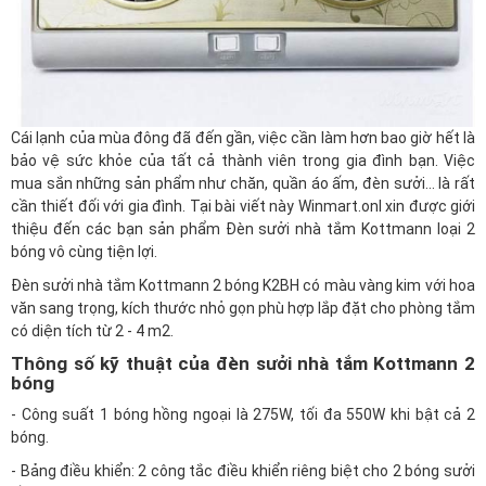
Cái lạnh của mùa đông đã đến gần, việc cần làm hơn bao giờ hết là
bảo vệ sức khỏe của tất cả thành viên trong gia đình bạn. Việc
mua sắn những sản phẩm như chăn, quần áo ấm, đèn sưởi... là rất
cần thiết đối với gia đình. Tại bài viết này
Winmart.onl
xin được giới
thiệu đến các bạn sản phẩm Đèn sưởi nhà tắm Kottmann loại 2
bóng vô cùng tiện lợi.
Đèn sưởi nhà tắm Kottmann 2 bóng K2BH
có màu vàng kim với hoa
văn sang trọng, kích thước nhỏ gọn phù hợp lắp đặt cho phòng tắm
có diện tích từ 2 - 4 m2.
Thông số kỹ thuật của đèn sưởi nhà tắm Kottmann 2
bóng
- Công suất 1 bóng hồng ngoại là 275W, tối đa 550W khi bật cả 2
bóng.
- Bảng điều khiển: 2 công tắc điều khiển riêng biệt cho 2 bóng sưởi