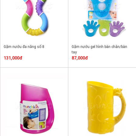
Gặm nướu đa năng số 8
Gặm nướu gel hình bàn chân/bàn
tay
131,000đ
87,000đ