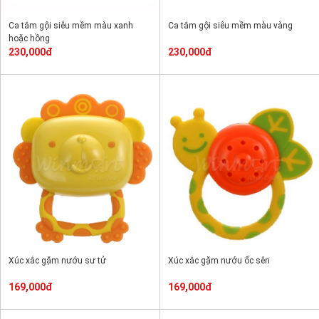
Ca tắm gội siêu mềm màu xanh
Ca tắm gội siêu mềm màu vàng
hoặc hồng
230,000đ
230,000đ
Xúc xắc gặm nướu sư tử
Xúc xắc gặm nướu ốc sên
169,000đ
169,000đ