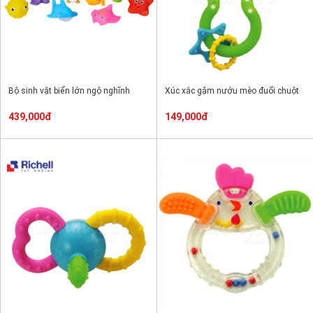
Bộ sinh vật biển lớn ngộ nghĩnh
Xúc xắc gặm nướu mèo đuổi chuột
439,000đ
149,000đ