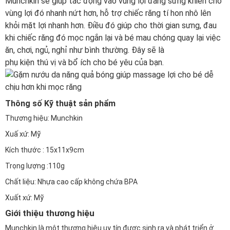
Munchkin sẽ giúp tác động vào vùng lợi đang sưng khiến cho
vùng lợi đó nhanh nứt hơn, hỗ trợ chiếc răng tí hon nhô lên
khỏi mặt lợi nhanh hơn. Điều đó giúp cho thời gian sưng, đau
khi chiếc răng đó mọc ngắn lại và bé mau chóng quay lại việc
ăn, chơi, ngủ, nghỉ như bình thường. Đây sẽ là
phụ kiện thú vị và bổ ích
cho bé yêu của bạn.
Thông số Kỹ thuật sản phẩm
Thương hiệu: Munchkin
Xuấ xứ: Mỹ
Kích thước : 15x11x9cm
Trọng lượng :110g
Chất liệu: Nhựa cao cấp không chứa BPA
Xuất xứ: Mỹ
Giới thiệu thương hiệu
Munchkin là một thương hiệu uy tín được sinh ra và phát triển ở