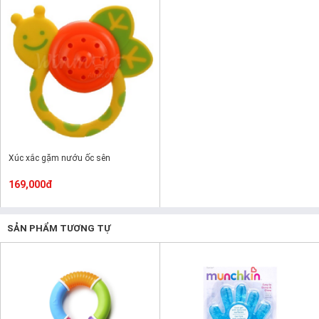
Xúc xắc gặm nướu ốc sên
169,000đ
SẢN PHẨM TƯƠNG TỰ