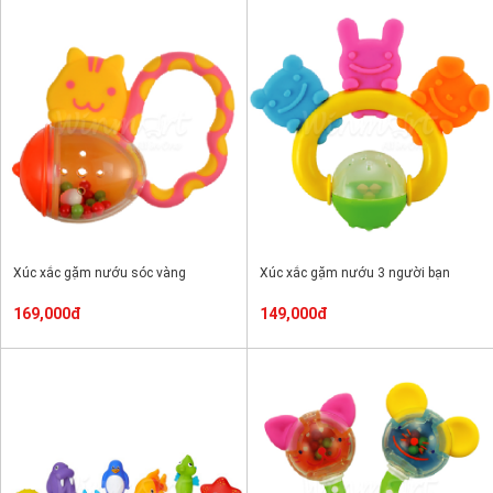
Xúc xắc gặm nướu sóc vàng
Xúc xắc gặm nướu 3 người bạn
169,000đ
149,000đ