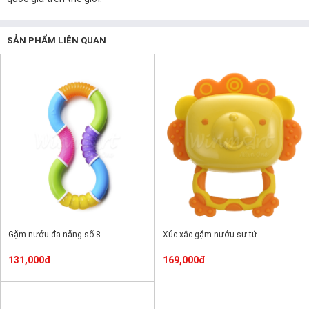
SẢN PHẨM LIÊN QUAN
Gặm nướu đa năng số 8
Xúc xắc gặm nướu sư tử
131,000đ
169,000đ