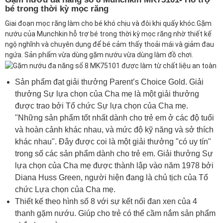
bé trong thời kỳ mọc răng
Giai đoạn mọc răng làm cho bé khó chịu và đôi khi quấy khóc.Gặm
nướu của Munchkin hỗ trợ bé trong thời kỳ mọc răng nhờ thiết kế
ngộ nghĩnh và chuyên dụng để bé cảm thấy thoải mái và giảm đau
ngứa. Sản phẩm vừa dùng gặm nướu vừa dùng làm đồ chơi.
Sản phẩm đạt giải thưởng Parent’s Choice Gold. Giải
thưởng Sự lựa chọn của Cha mẹ là một giải thưởng
được trao bởi Tổ chức Sự lựa chọn của Cha mẹ.
"Những sản phẩm tốt nhất dành cho trẻ em ở các độ tuổi
và hoàn cảnh khác nhau, và mức độ kỹ năng và sở thích
khác nhau". Đây được coi là một giải thưởng "có uy tín"
trong số các sản phẩm dành cho trẻ em. Giải thưởng Sự
lựa chọn của Cha mẹ được thành lập vào năm 1978 bởi
Diana Huss Green, người hiện đang là chủ tịch của Tổ
chức Lựa chọn của Cha mẹ.
Thiết kế theo hình số 8 với sự kết nối đan xen của 4
thanh gặm nướu. Giúp cho trẻ có thể cầm nắm sản phẩm