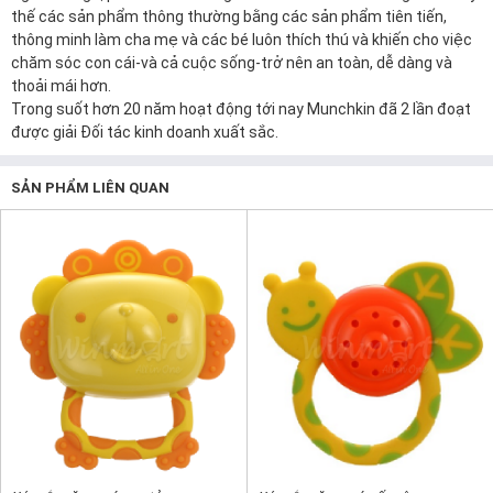
thế các sản phẩm thông thường bằng các sản phẩm tiên tiến,
thông minh làm cha mẹ và các bé luôn thích thú và khiến cho việc
chăm sóc con cái-và cả cuộc sống-trở nên an toàn, dễ dàng và
thoải mái hơn.
Trong suốt hơn 20 năm hoạt động tới nay Munchkin đã 2 lần đoạt
được giải Đối tác kinh doanh xuất sắc.
SẢN PHẨM LIÊN QUAN