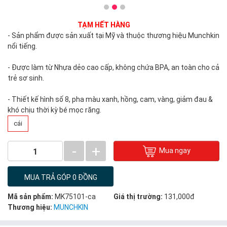
TẠM HẾT HÀNG
- Sản phẩm được sản xuất tại Mỹ và thuộc thương hiệu Munchkin
nổi tiếng.
- Được làm từ Nhựa dẻo cao cấp, không chứa BPA, an toàn cho cả
trẻ sơ sinh.
- Thiết kế hình số 8, pha màu xanh, hồng, cam, vàng, giảm đau &
khó chịu thời kỳ bé mọc răng.
cái
-
+
Mua ngay
1
MUA TRẢ GÓP 0 ĐỒNG
Mã sản phẩm:
MK75101-ca
Giá thị trường:
131,000đ
Thương hiệu:
MUNCHKIN