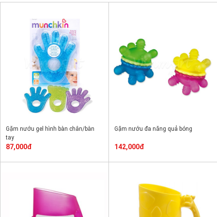
Gặm nướu gel hình bàn chân/bàn
Gặm nướu đa năng quả bóng
tay
87,000đ
142,000đ