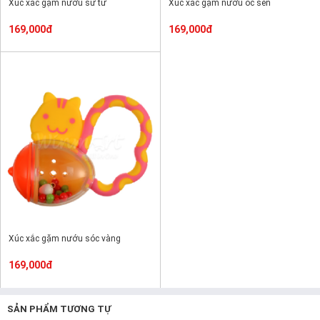
Xúc xắc gặm nướu sư tử
Xúc xắc gặm nướu ốc sên
169,000đ
169,000đ
Xúc xắc gặm nướu sóc vàng
169,000đ
SẢN PHẨM TƯƠNG TỰ