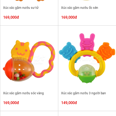
Xúc xắc gặm nướu sư tử
Xúc xắc gặm nướu ốc sên
169,000đ
169,000đ
Xúc xắc gặm nướu sóc vàng
Xúc xắc gặm nướu 3 người bạn
169,000đ
149,000đ