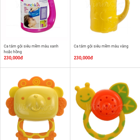
Ca tắm gội siêu mềm màu xanh
Ca tắm gội siêu mềm màu vàng
hoặc hồng
230,000đ
230,000đ