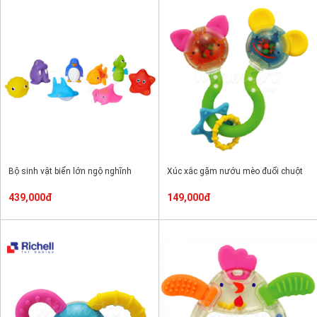
Bộ sinh vật biển lớn ngộ nghĩnh
Xúc xắc gặm nướu mèo đuổi chuột
439,000đ
149,000đ