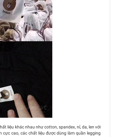
ất liệu khác nhau như cotton, spandex, nỉ, da, len với
ãn cực cao, các chất liệu được dùng làm quần legging