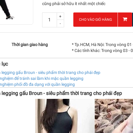
cũng phải sở hữu ít nhất một chiếc
+
CHO VÀO GIỎ HÀNG
-
Thời gian giao hàng
* Tp.HCM, Hà Nội: Trong vòng 01 
* Các tỉnh khác: Trong vòng 03 - 
 lục
legging gấu Broun - siêu phẩm thời trang cho phái đẹp
nghiệm để tránh sai lầm khi mặc quần legging
nghiệm phối đồ đa dạng với quần legging
 legging gấu Broun - siêu phẩm thời trang cho phái đẹp