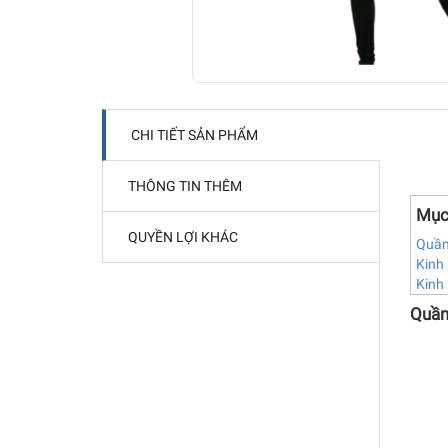
CHI TIẾT SẢN PHẨM
THÔNG TIN THÊM
Mục
QUYỀN LỢI KHÁC
Quần 
Kinh 
Kinh 
Quần