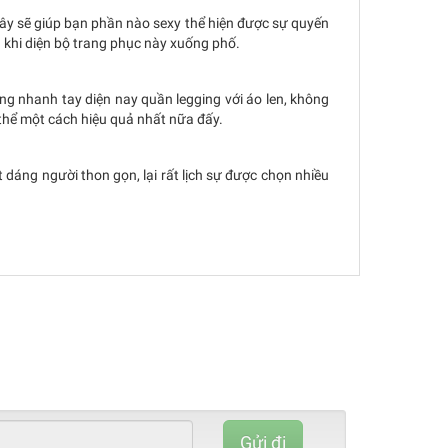
ây sẽ giúp bạn phần nào sexy thể hiện được sự quyến
 khi diện bộ trang phục này xuống phố.
ng nhanh tay diện nay quần legging với áo len, không
thể một cách hiệu quả nhất nữa đấy.
dáng người thon gọn, lại rất lịch sự được chọn nhiều
80%
Complete
Gửi đi