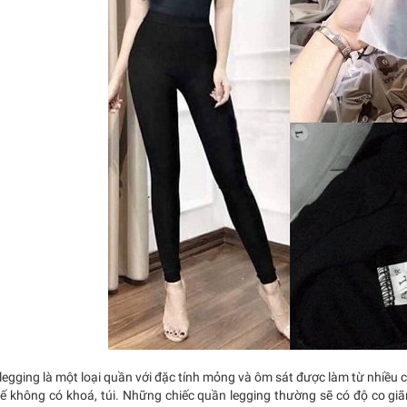
egging là một loại quần với đặc tính mỏng và ôm sát được làm từ nhiều ch
 kế không có khoá, túi. Những chiếc quần legging thường sẽ có độ co gi