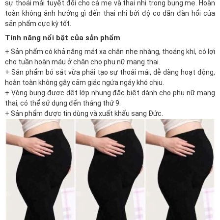
sự thoải mái tuyệt đối cho cả mẹ và thai nhi trong bụng mẹ. Hoàn
toàn không ảnh hưởng gì đến thai nhi bởi độ co dãn đàn hổi của
sản phẩm cực kỳ tốt.
Tính năng nổi bật của sản phẩm
+ Sản phẩm có khả năng mát xa chân nhẹ nhàng, thoáng khí, có lợi
cho tuần hoàn máu ở chân cho phụ nữ mang thai.
+ Sản phẩm bó sát vừa phải tạo sự thoải mái, dễ dàng hoạt động,
hoàn toàn không gây cảm giác ngứa ngáy khó chịu.
+ Vòng bụng được dệt lớp nhung đặc biệt dành cho phụ nữ mang
thai, có thể sử dụng đến tháng thứ 9.
+ Sản phẩm được tin dùng và xuất khẩu sang Đức.