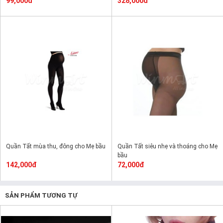
99,000đ
328,000đ
Quần Tất mùa thu, đông cho Mẹ bầu
Quần Tất siêu nhẹ và thoáng cho Mẹ
bầu
142,000đ
72,000đ
SẢN PHẨM TƯƠNG TỰ