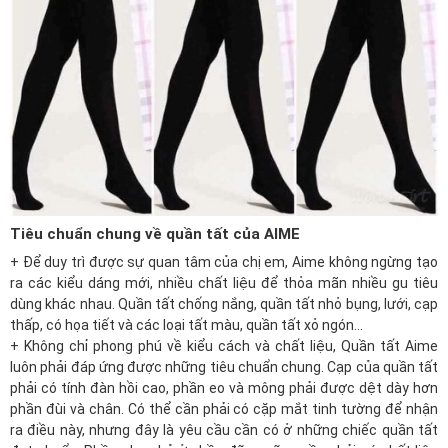
Tiêu chuẩn chung về quần tất của AIME
+ Để duy trì được sự quan tâm của chị em, Aime không ngừng tạo
ra các kiểu dáng mới, nhiều chất liệu để thỏa mãn nhiều gu tiêu
dùng khác nhau. Quần tất chống nắng, quần tất nhỏ bụng, lưới, cạp
thấp, có họa tiết và các loại tất màu, quần tất xỏ ngón…
+ Không chỉ phong phú về kiểu cách và chất liệu, Quần tất Aime
luôn phải đáp ứng được những tiêu chuẩn chung. Cạp của quần tất
phải có tính đàn hồi cao, phần eo và mông phải được dệt dày hơn
phần đùi và chân. Có thể cần phải có cặp mắt tinh tường để nhận
ra điều này, nhưng đây là yêu cầu cần có ở những chiếc quần tất