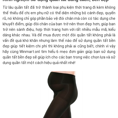
Từ lâu quần tất đã trở thành loại
phụ kiện thời trang
đi kèm không
thể thiếu để chị em phụ nữ có thể diện những bộ cánh đẹp, quyến
rũ, nó không chỉ góp phần bảo vệ đôi chân mà còn có tác dụng che
khuyết điểm, giúp đôi chân của bạn trở nên thon đẹp hơn, giúp bạn
trở nên sành điệu, hợp thời trang hơn với rất nhiều mẫu mã, kiểu
dáng khác nhau. Và để mua được một đôi quần tất không phải là
vấn đề quá khó khăn nhưng làm thế nào để sử dụng quần tất bền
đẹp giúp tiết kiệm chi phí thì không phải ai cũng biết, chính vì vậy
hãy cùng
Winmart.on
l tìm hiểu 6 mẹo đơn giản giúp bạn sử dụng
quần tất bền đẹp sẽ giúp ích cho các bạn trong việc chọn lựa và sử
dụng quần tất một cách hiệu quả nhất nhé!