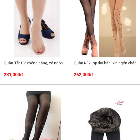
Quần Tất UV chống nắng, xỏ ngón
Quần Nỉ 2 lớp đại hàn, kín ngón chân
281,000đ
262,000đ