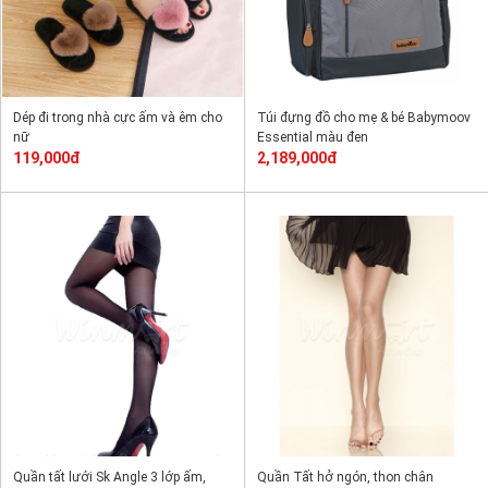
Dép đi trong nhà cực ấm và êm cho
Túi đựng đồ cho mẹ & bé Babymoov
nữ
Essential màu đen
119,000đ
2,189,000đ
Quần tất lưới Sk Angle 3 lớp ấm,
Quần Tất hở ngón, thon chân