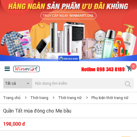
0
Hotline 098 343 8189
Tất cả
Trang chủ
Thời trang
Thời trang nữ
Phụ kiện thời trang nữ
Quần Tất mùa đông cho Mẹ bầu
198,000 đ