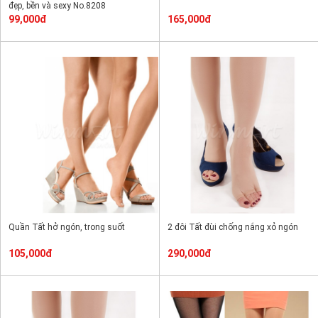
đẹp, bền và sexy No.8208
99,000đ
165,000đ
Quần Tất hở ngón, trong suốt
2 đôi Tất đùi chống nắng xỏ ngón
105,000đ
290,000đ