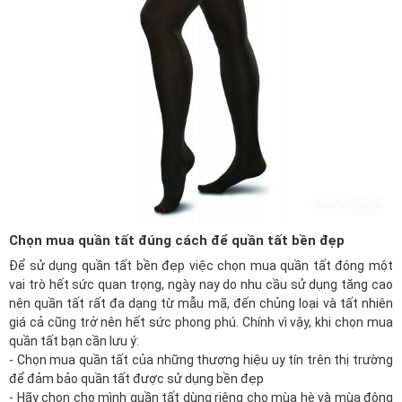
Chọn mua quần tất đúng cách để quần tất bền đẹp
Để sử dụng quần tất bền đẹp việc chọn mua quần tất đóng một
vai trò hết sức quan trọng, ngày nay do nhu cầu sử dụng tăng cao
nên quần tất rất đa dạng từ mẫu mã, đến chủng loại và tất nhiên
giá cả cũng trở nên hết sức phong phú. Chính vì vậy, khi chọn mua
quần tất bạn cần lưu ý:
- Chọn mua quần tất của những thương hiệu uy tín trên thị trường
để đảm bảo quần tất được sử dụng bền đẹp
- Hãy chọn cho mình quần tất dùng riêng cho mùa hè và mùa đông