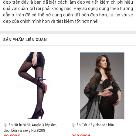
đẹp trên đây là bạn đã biết cách làm đẹp và tiết kiệm chi phí hiệu
quả với quần tất rồi phải không nào. Hãy áp dụng đúng theo hướng
dẫn ở trên để có thể sử dụng quần tất bền đẹp hơn, tự tin với vẻ
đẹp của chính mình hơn và tiết kiệm tốt hơn nhé!
SẢN PHẨM LIÊN QUAN
Quần tất lưới Sk Angle 3 lớp ấm,
Quần Tất dày cho Mẹ bầu
đẹp, bền và sexy No.8208