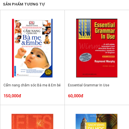
SẢN PHẨM TƯƠNG TỰ
Cẩm nang chăm sóc Bà mẹ & Em bé
Essential Grammar In Use
150,000đ
60,000đ