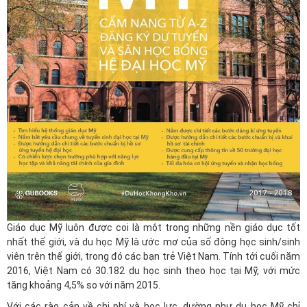
Giáo dục Mỹ luôn được coi là một trong những nền giáo dục tốt
nhất thế giới, và du học Mỹ là ước mơ của số đông học sinh/sinh
viên trên thế giới, trong đó các bạn trẻ Việt Nam. Tính tới cuối năm
2016, Việt Nam có 30.182 du học sinh theo học tại Mỹ, với mức
tăng khoảng 4,5% so với năm 2015.
Với các rào cản về chi phí và học lực, dường như du học Mỹ chỉ