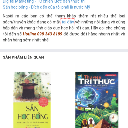
Digital Marketing - Từ chiến lược đến thực thi
Săn học bổng - Đích đến của tôi phải là nước Mỹ
Ngoài ra các bạn có thể tham khảo thêm rất nhiều thể lọai
sách/truyện khác đang có mặt
tại đây
với những nội dung vô cùng
hấp dẫn và mang tính giáo dục học hỏi rất cao. Hãy gọi cho chúng
tôi đến số
Hotline 098 343 8189
để được đặt hàng nhanh nhất và
nhận hàng sớm nhất nhé!
SẢN PHẨM LIÊN QUAN