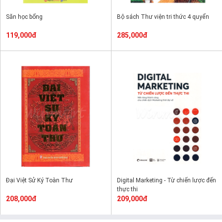
Săn học bổng
Bộ sách Thư viện tri thức 4 quyển
119,000đ
285,000đ
Đại Việt Sử Ký Toàn Thư
Digital Marketing - Từ chiến lược đến
thực thi
208,000đ
209,000đ