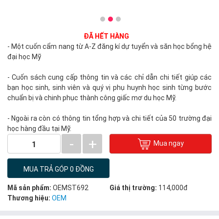
ĐÃ HẾT HÀNG
- Một cuốn cẩm nang từ A-Z đăng kí dự tuyển và săn học bổng hệ
đại học Mỹ
- Cuốn sách cung cấp thông tin và các chỉ dẫn chi tiết giúp các
bạn học sinh, sinh viên và quý vị phụ huynh học sinh từng bước
chuẩn bị và chinh phục thành công giấc mơ du học Mỹ.
- Ngoài ra còn có thông tin tổng hợp và chi tiết của 50 trường đại
học hàng đầu tại Mỹ.
-
+
Mua ngay
1
MUA TRẢ GÓP 0 ĐỒNG
Mã sản phẩm:
OEMST692
Giá thị trường:
114,000đ
Thương hiệu:
OEM