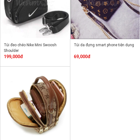
Túi đeo chéo Nike Mini Swoosh
Túi da đựng smart phone tiện dụng
Shoulder
199,000đ
69,000đ