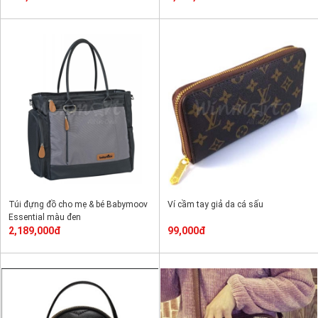
Túi đựng đồ cho mẹ & bé Babymoov
Ví cầm tay giả da cá sấu
Essential màu đen
2,189,000đ
99,000đ