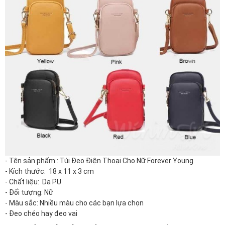
-
Tên sản phẩm : Túi Đeo Điện Thoại Cho Nữ Forever Young
- Kích thước: 18 x 11 x 3 cm
- Chất liệu: Da PU
- Đối tượng: Nữ
- Màu sắc: Nhiều màu cho các bạn lựa chọn
- Đeo chéo hay đeo vai