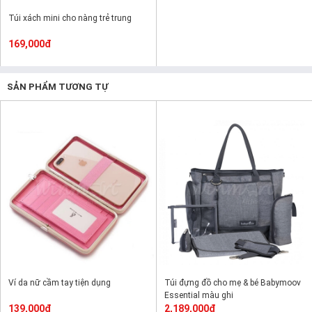
Túi xách mini cho nàng trẻ trung
169,000đ
SẢN PHẨM TƯƠNG TỰ
Ví da nữ cầm tay tiện dụng
Túi đựng đồ cho mẹ & bé Babymoov
Essential màu ghi
139,000đ
2,189,000đ